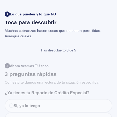
Lo que pueden y lo que NO
1
Toca para descubrir
Muchas cobranzas hacen cosas que no tienen permitidas.
Averigua cuáles.
Has descubierto
0
de 5
Ahora veamos TU caso
2
3 preguntas rápidas
Con esto te damos una lectura de tu situación específica.
¿Ya tienes tu Reporte de Crédito Especial?
Sí, ya lo tengo