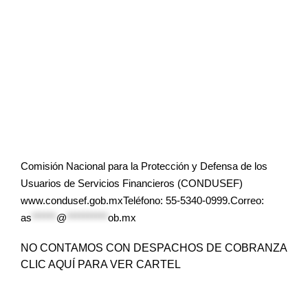
Comisión Nacional para la Protección y Defensa de los
Usuarios de Servicios Financieros (CONDUSEF)
www.condusef.gob.mxTeléfono: 55-5340-0999.Correo:
as
******
@
**********
ob.mx
NO CONTAMOS CON DESPACHOS DE COBRANZA
CLIC AQUÍ PARA VER CARTEL