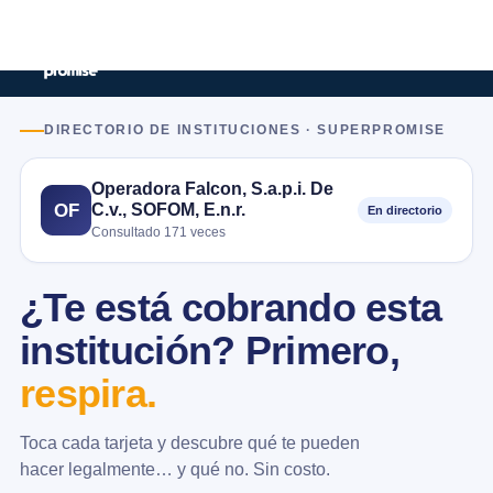
DIRECTORIO DE INSTITUCIONES · SUPERPROMISE
Operadora Falcon, S.a.p.i. De
C.v., SOFOM, E.n.r.
OF
En directorio
Consultado 171 veces
¿Te está cobrando esta
institución? Primero,
respira.
Toca cada tarjeta y descubre qué te pueden
hacer legalmente… y qué no. Sin costo.