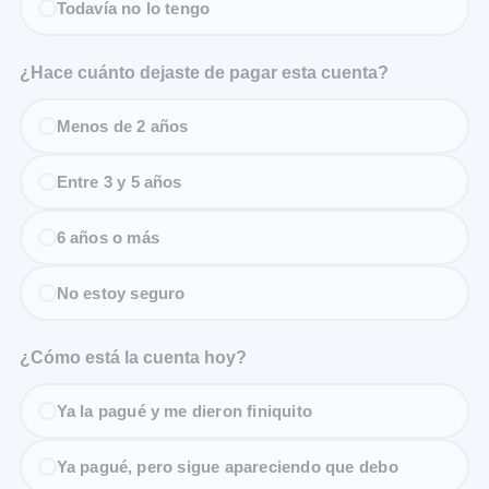
Todavía no lo tengo
¿Hace cuánto dejaste de pagar esta cuenta?
Menos de 2 años
Entre 3 y 5 años
6 años o más
No estoy seguro
¿Cómo está la cuenta hoy?
Ya la pagué y me dieron finiquito
Ya pagué, pero sigue apareciendo que debo