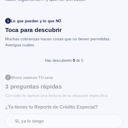
Lo que pueden y lo que NO
1
Toca para descubrir
Muchas cobranzas hacen cosas que no tienen permitidas.
Averigua cuáles.
Has descubierto
0
de 5
Ahora veamos TU caso
2
3 preguntas rápidas
Con esto te damos una lectura de tu situación específica.
¿Ya tienes tu Reporte de Crédito Especial?
Sí, ya lo tengo