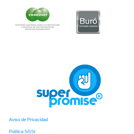
Aviso de Privacidad
Política SGSI