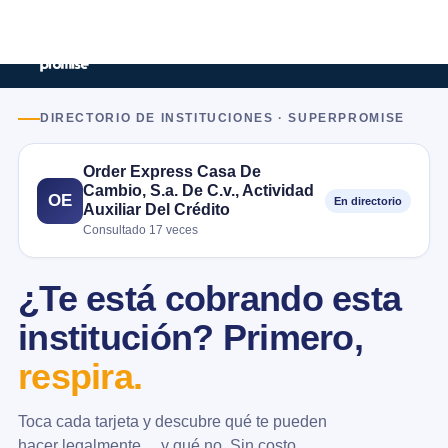
DIRECTORIO DE INSTITUCIONES · SUPERPROMISE
Order Express Casa De
Cambio, S.a. De C.v., Actividad
OE
En directorio
Auxiliar Del Crédito
Consultado 17 veces
¿Te está cobrando esta
institución? Primero,
respira.
Toca cada tarjeta y descubre qué te pueden
hacer legalmente… y qué no. Sin costo.