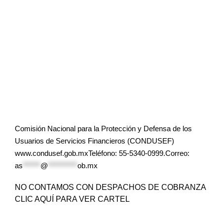
Comisión Nacional para la Protección y Defensa de los
Usuarios de Servicios Financieros (CONDUSEF)
www.condusef.gob.mxTeléfono: 55-5340-0999.Correo:
as
******
@
**********
ob.mx
NO CONTAMOS CON DESPACHOS DE COBRANZA
CLIC AQUÍ PARA VER CARTEL