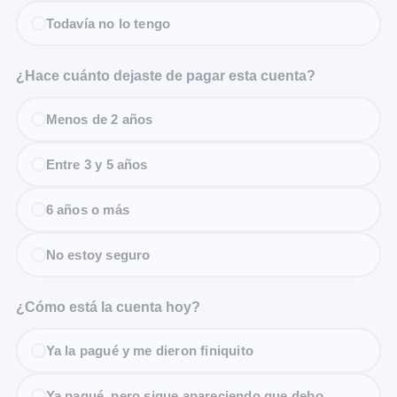
Todavía no lo tengo
¿Hace cuánto dejaste de pagar esta cuenta?
Menos de 2 años
Entre 3 y 5 años
6 años o más
No estoy seguro
¿Cómo está la cuenta hoy?
Ya la pagué y me dieron finiquito
Ya pagué, pero sigue apareciendo que debo