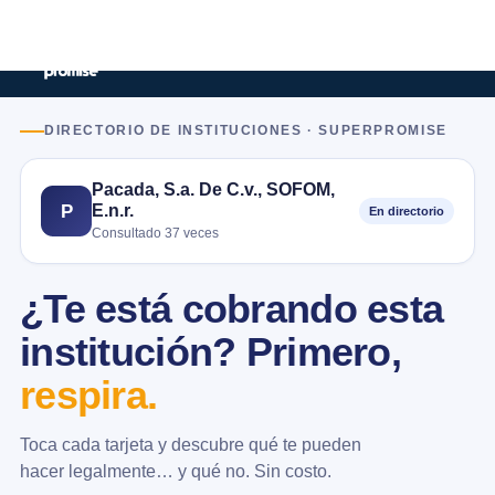
DIRECTORIO DE INSTITUCIONES · SUPERPROMISE
Pacada, S.a. De C.v., SOFOM,
E.n.r.
P
En directorio
Consultado 37 veces
¿Te está cobrando esta
institución? Primero,
respira.
Toca cada tarjeta y descubre qué te pueden
hacer legalmente… y qué no. Sin costo.