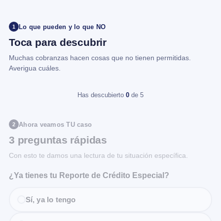
Lo que pueden y lo que NO
1
Toca para descubrir
Muchas cobranzas hacen cosas que no tienen permitidas.
Averigua cuáles.
Has descubierto
0
de 5
Ahora veamos TU caso
2
3 preguntas rápidas
Con esto te damos una lectura de tu situación específica.
¿Ya tienes tu Reporte de Crédito Especial?
Sí, ya lo tengo