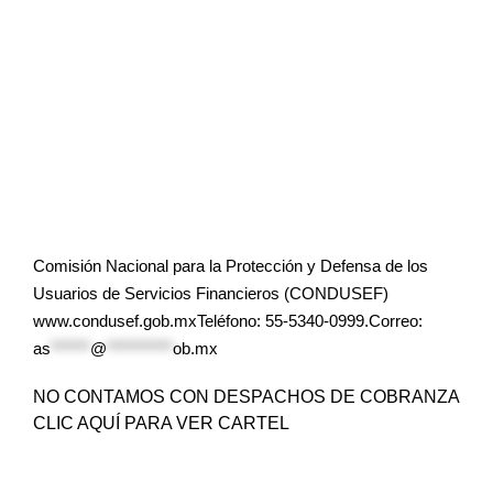
Comisión Nacional para la Protección y Defensa de los
Usuarios de Servicios Financieros (CONDUSEF)
www.condusef.gob.mxTeléfono: 55-5340-0999.Correo:
as
******
@
**********
ob.mx
NO CONTAMOS CON DESPACHOS DE COBRANZA
CLIC AQUÍ PARA VER CARTEL