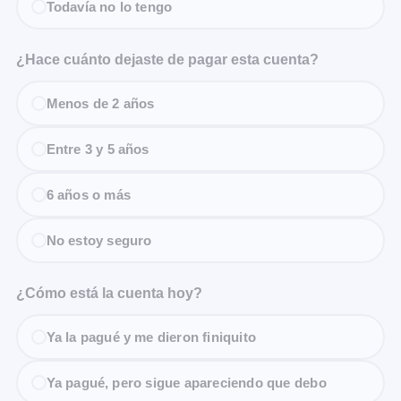
Todavía no lo tengo
¿Hace cuánto dejaste de pagar esta cuenta?
Menos de 2 años
Entre 3 y 5 años
6 años o más
No estoy seguro
¿Cómo está la cuenta hoy?
Ya la pagué y me dieron finiquito
Ya pagué, pero sigue apareciendo que debo