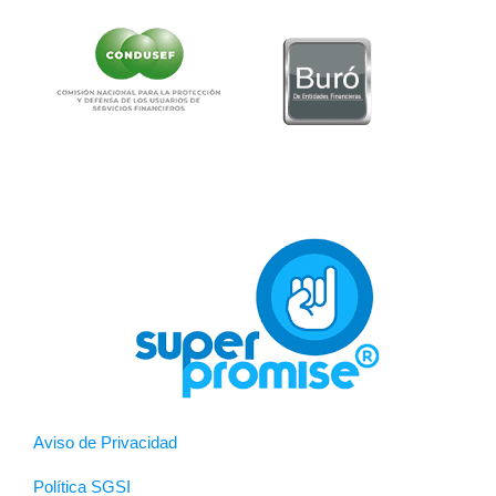
Aviso de Privacidad
Política SGSI