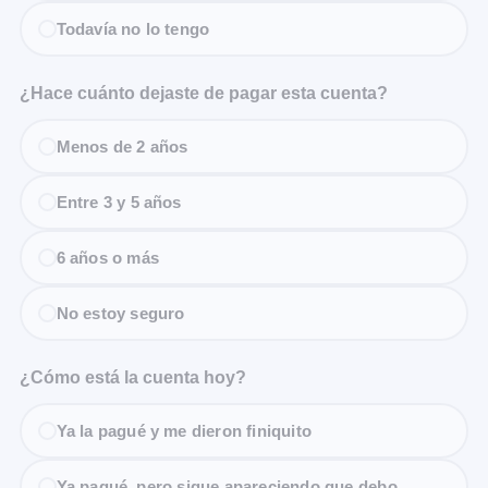
Todavía no lo tengo
¿Hace cuánto dejaste de pagar esta cuenta?
Menos de 2 años
Entre 3 y 5 años
6 años o más
No estoy seguro
¿Cómo está la cuenta hoy?
Ya la pagué y me dieron finiquito
Ya pagué, pero sigue apareciendo que debo