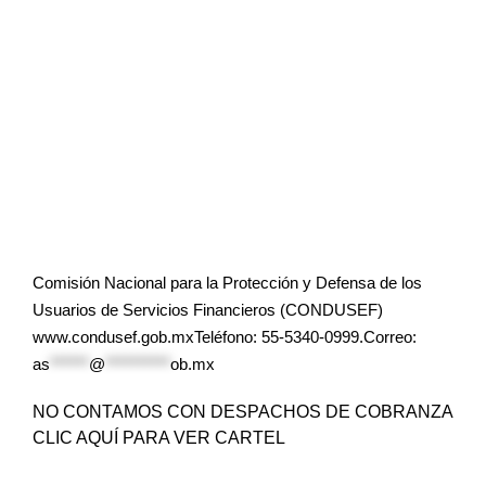
Comisión Nacional para la Protección y Defensa de los
Usuarios de Servicios Financieros (CONDUSEF)
www.condusef.gob.mxTeléfono: 55-5340-0999.Correo:
as
******
@
**********
ob.mx
NO CONTAMOS CON DESPACHOS DE COBRANZA
CLIC AQUÍ PARA VER CARTEL