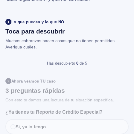
Lo que pueden y lo que NO
1
Toca para descubrir
Muchas cobranzas hacen cosas que no tienen permitidas.
Averigua cuáles.
Has descubierto
0
de 5
Ahora veamos TU caso
2
3 preguntas rápidas
Con esto te damos una lectura de tu situación específica.
¿Ya tienes tu Reporte de Crédito Especial?
Sí, ya lo tengo