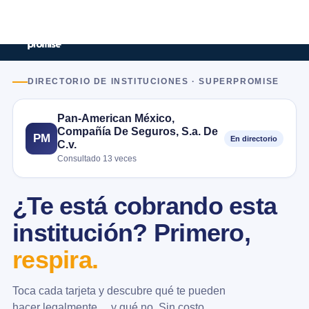
DIRECTORIO DE INSTITUCIONES · SUPERPROMISE
Pan-American México,
Compañía De Seguros, S.a. De
PM
En directorio
C.v.
Consultado 13 veces
¿Te está cobrando esta
institución? Primero,
respira.
Toca cada tarjeta y descubre qué te pueden
hacer legalmente… y qué no. Sin costo.