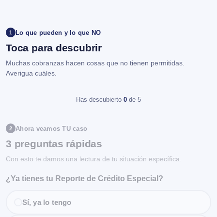
Lo que pueden y lo que NO
1
Toca para descubrir
Muchas cobranzas hacen cosas que no tienen permitidas.
Averigua cuáles.
Has descubierto
0
de 5
Ahora veamos TU caso
2
3 preguntas rápidas
Con esto te damos una lectura de tu situación específica.
¿Ya tienes tu Reporte de Crédito Especial?
Sí, ya lo tengo