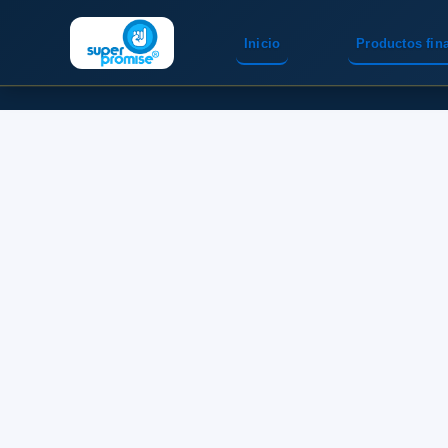
Inicio
Productos fin