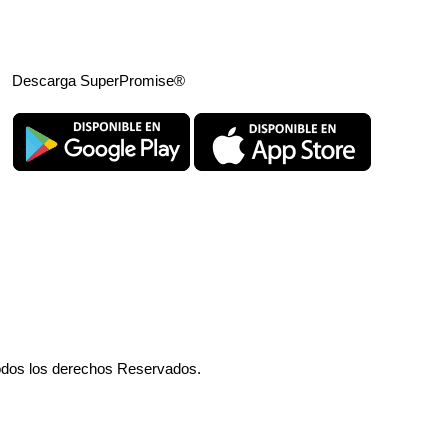
Descarga SuperPromise®
odos los derechos Reservados.