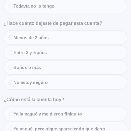
Todavía no lo tengo
¿Hace cuánto dejaste de pagar esta cuenta?
Menos de 2 años
Entre 3 y 5 años
6 años o más
No estoy seguro
¿Cómo está la cuenta hoy?
Ya la pagué y me dieron finiquito
Ya pagué, pero sigue apareciendo que debo