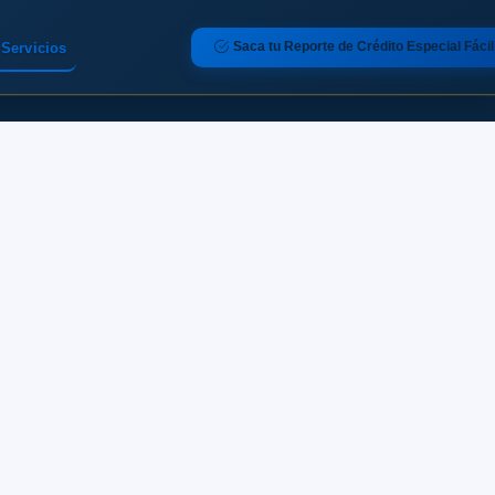
Saca tu Reporte de Crédito Especial Fácil
Servicios