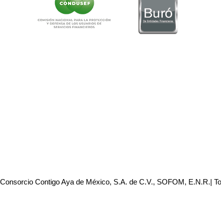
 Consorcio Contigo Aya de México, S.A. de C.V., SOFOM, E.N.R.| T