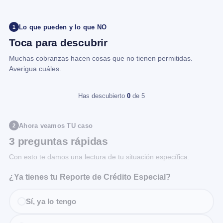
Lo que pueden y lo que NO
1
Toca para descubrir
Muchas cobranzas hacen cosas que no tienen permitidas.
Averigua cuáles.
Has descubierto
0
de 5
Ahora veamos TU caso
2
3 preguntas rápidas
Con esto te damos una lectura de tu situación específica.
¿Ya tienes tu Reporte de Crédito Especial?
Sí, ya lo tengo