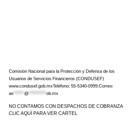
Comisión Nacional para la Protección y Defensa de los
Usuarios de Servicios Financieros (CONDUSEF)
www.condusef.gob.mxTeléfono: 55-5340-0999.Correo:
as
******
@
**********
ob.mx
NO CONTAMOS CON DESPACHOS DE COBRANZA
CLIC AQUÍ PARA VER CARTEL