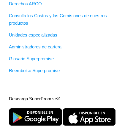
Derechos ARCO
Consulta los Costos y las Comisiones de nuestros
productos
Unidades especializadas
Administradores de cartera
Glosario Superpromise
Reembolso Superpromise
Descarga SuperPromise®