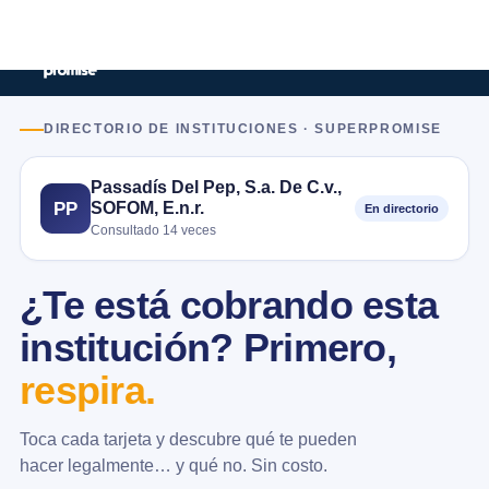
DIRECTORIO DE INSTITUCIONES · SUPERPROMISE
Passadís Del Pep, S.a. De C.v.,
SOFOM, E.n.r.
PP
En directorio
Consultado 14 veces
¿Te está cobrando esta
institución? Primero,
respira.
Toca cada tarjeta y descubre qué te pueden
hacer legalmente… y qué no. Sin costo.