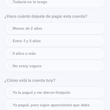
Todavía no lo tengo
¿Hace cuánto dejaste de pagar esta cuenta?
Menos de 2 años
Entre 3 y 5 años
6 años o más
No estoy seguro
¿Cómo está la cuenta hoy?
Ya la pagué y me dieron finiquito
Ya pagué, pero sigue apareciendo que debo