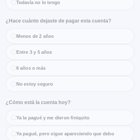
Todavía no lo tengo
¿Hace cuánto dejaste de pagar esta cuenta?
Menos de 2 años
Entre 3 y 5 años
6 años o más
No estoy seguro
¿Cómo está la cuenta hoy?
Ya la pagué y me dieron finiquito
Ya pagué, pero sigue apareciendo que debo