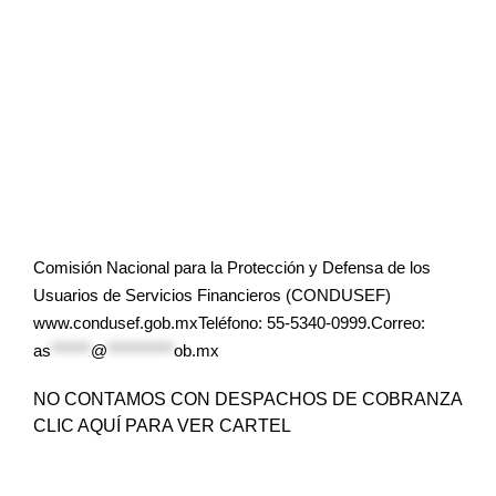
Comisión Nacional para la Protección y Defensa de los
Usuarios de Servicios Financieros (CONDUSEF)
www.condusef.gob.mxTeléfono: 55-5340-0999.Correo:
as
******
@
**********
ob.mx
NO CONTAMOS CON DESPACHOS DE COBRANZA
CLIC AQUÍ PARA VER CARTEL