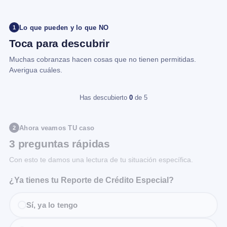
Lo que pueden y lo que NO
1
Toca para descubrir
Muchas cobranzas hacen cosas que no tienen permitidas.
Averigua cuáles.
Has descubierto
0
de 5
Ahora veamos TU caso
2
3 preguntas rápidas
Con esto te damos una lectura de tu situación específica.
¿Ya tienes tu Reporte de Crédito Especial?
Sí, ya lo tengo