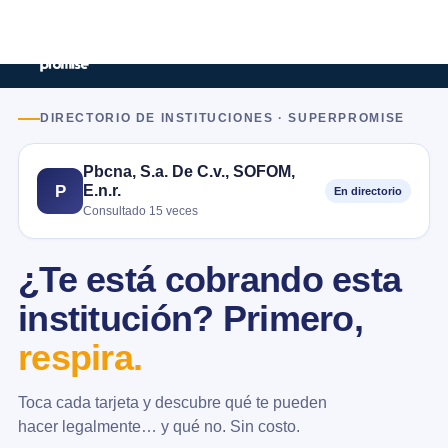
DIRECTORIO DE INSTITUCIONES · SUPERPROMISE
Pbcna, S.a. De C.v., SOFOM,
E.n.r.
P
En directorio
Consultado 15 veces
¿Te está cobrando esta
institución? Primero,
respira.
Toca cada tarjeta y descubre qué te pueden
hacer legalmente… y qué no. Sin costo.