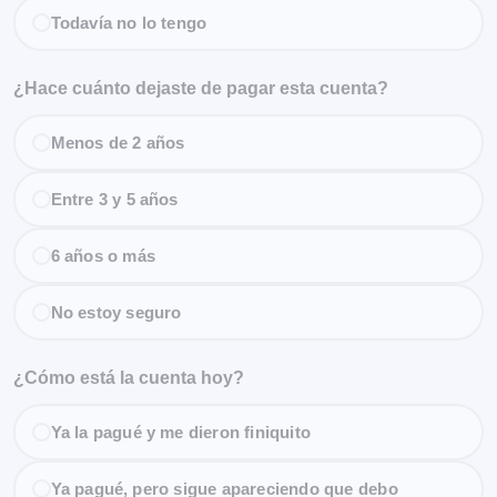
Todavía no lo tengo
¿Hace cuánto dejaste de pagar esta cuenta?
Menos de 2 años
Entre 3 y 5 años
6 años o más
No estoy seguro
¿Cómo está la cuenta hoy?
Ya la pagué y me dieron finiquito
Ya pagué, pero sigue apareciendo que debo