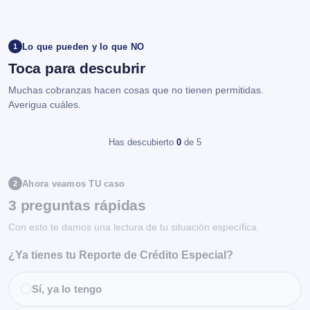
Lo que pueden y lo que NO
1
Toca para descubrir
Muchas cobranzas hacen cosas que no tienen permitidas.
Averigua cuáles.
Has descubierto
0
de 5
Ahora veamos TU caso
2
3 preguntas rápidas
Con esto te damos una lectura de tu situación específica.
¿Ya tienes tu Reporte de Crédito Especial?
Sí, ya lo tengo