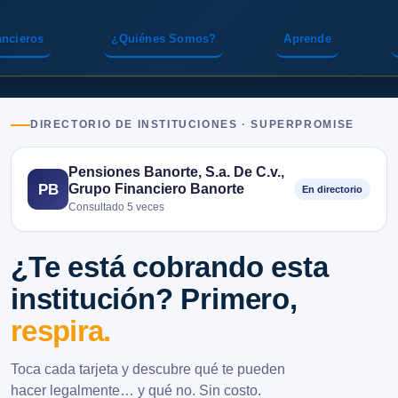
ancieros
¿Quiénes Somos?
Aprende
DIRECTORIO DE INSTITUCIONES · SUPERPROMISE
Pensiones Banorte, S.a. De C.v.,
Grupo Financiero Banorte
PB
En directorio
Consultado 5 veces
¿Te está cobrando esta
institución? Primero,
respira.
Toca cada tarjeta y descubre qué te pueden
hacer legalmente… y qué no. Sin costo.