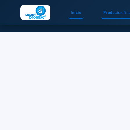
Inicio
Productos fin