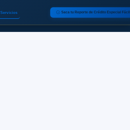
Saca tu Reporte de Crédito Especial Fácil
Servicios