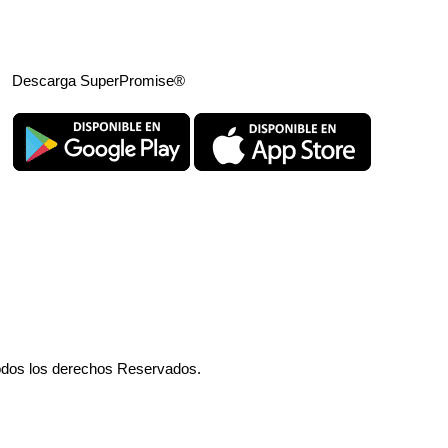
Descarga SuperPromise®
odos los derechos Reservados.