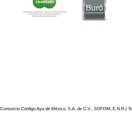
 Consorcio Contigo Aya de México, S.A. de C.V., SOFOM, E.N.R.| T