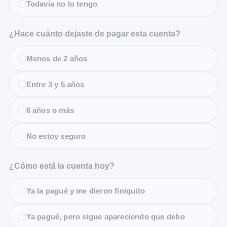
Todavía no lo tengo
¿Hace cuánto dejaste de pagar esta cuenta?
Menos de 2 años
Entre 3 y 5 años
6 años o más
No estoy seguro
¿Cómo está la cuenta hoy?
Ya la pagué y me dieron finiquito
Ya pagué, pero sigue apareciendo que debo