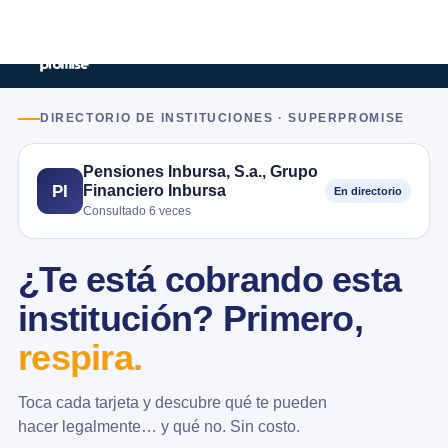
DIRECTORIO DE INSTITUCIONES · SUPERPROMISE
Pensiones Inbursa, S.a., Grupo
Financiero Inbursa
PI
En directorio
Consultado 6 veces
¿Te está cobrando esta
institución? Primero,
respira.
Toca cada tarjeta y descubre qué te pueden
hacer legalmente… y qué no. Sin costo.