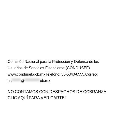
Comisión Nacional para la Protección y Defensa de los
Usuarios de Servicios Financieros (CONDUSEF)
www.condusef.gob.mxTeléfono: 55-5340-0999.Correo:
as
******
@
**********
ob.mx
NO CONTAMOS CON DESPACHOS DE COBRANZA
CLIC AQUÍ PARA VER CARTEL