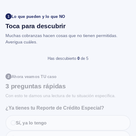
Lo que pueden y lo que NO
1
Toca para descubrir
Muchas cobranzas hacen cosas que no tienen permitidas.
Averigua cuáles.
Has descubierto
0
de 5
Ahora veamos TU caso
2
3 preguntas rápidas
Con esto te damos una lectura de tu situación específica.
¿Ya tienes tu Reporte de Crédito Especial?
Sí, ya lo tengo