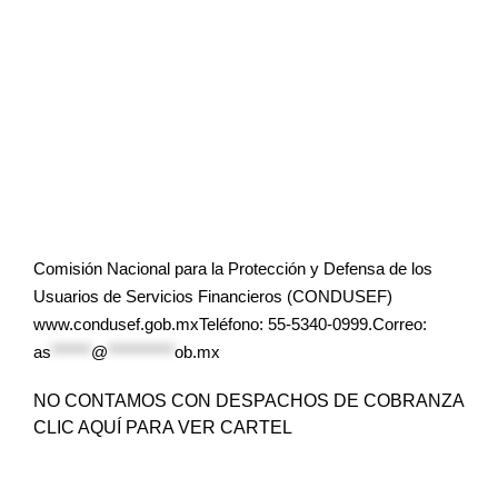
Comisión Nacional para la Protección y Defensa de los
Usuarios de Servicios Financieros (CONDUSEF)
www.condusef.gob.mxTeléfono: 55-5340-0999.Correo:
as
******
@
**********
ob.mx
NO CONTAMOS CON DESPACHOS DE COBRANZA
CLIC AQUÍ PARA VER CARTEL