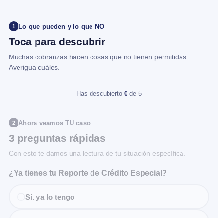
Lo que pueden y lo que NO
1
Toca para descubrir
Muchas cobranzas hacen cosas que no tienen permitidas.
Averigua cuáles.
Has descubierto
0
de 5
Ahora veamos TU caso
2
3 preguntas rápidas
Con esto te damos una lectura de tu situación específica.
¿Ya tienes tu Reporte de Crédito Especial?
Sí, ya lo tengo