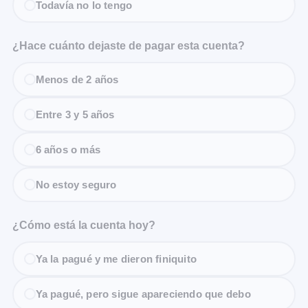
Todavía no lo tengo
¿Hace cuánto dejaste de pagar esta cuenta?
Menos de 2 años
Entre 3 y 5 años
6 años o más
No estoy seguro
¿Cómo está la cuenta hoy?
Ya la pagué y me dieron finiquito
Ya pagué, pero sigue apareciendo que debo