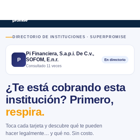
DIRECTORIO DE INSTITUCIONES · SUPERPROMISE
Pi Financiera, S.a.p.i. De C.v.,
SOFOM, E.n.r.
P
En directorio
Consultado 11 veces
¿Te está cobrando esta
institución? Primero,
respira.
Toca cada tarjeta y descubre qué te pueden
hacer legalmente… y qué no. Sin costo.