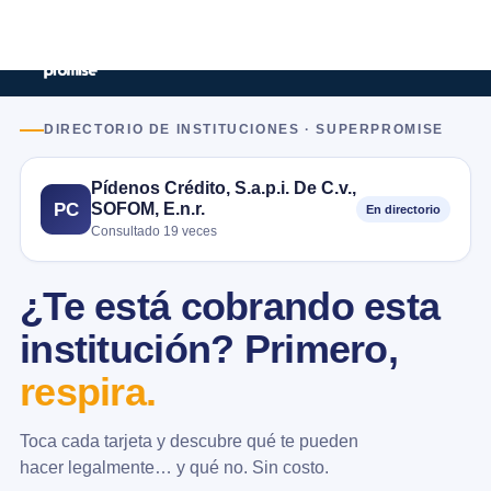
DIRECTORIO DE INSTITUCIONES · SUPERPROMISE
Pídenos Crédito, S.a.p.i. De C.v.,
SOFOM, E.n.r.
PC
En directorio
Consultado 19 veces
¿Te está cobrando esta
institución? Primero,
respira.
Toca cada tarjeta y descubre qué te pueden
hacer legalmente… y qué no. Sin costo.