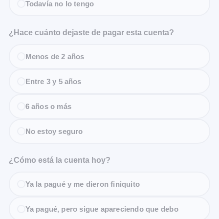
Todavía no lo tengo
¿Hace cuánto dejaste de pagar esta cuenta?
Menos de 2 años
Entre 3 y 5 años
6 años o más
No estoy seguro
¿Cómo está la cuenta hoy?
Ya la pagué y me dieron finiquito
Ya pagué, pero sigue apareciendo que debo