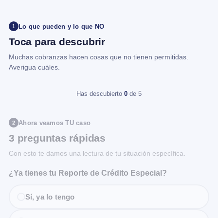
Lo que pueden y lo que NO
1
Toca para descubrir
Muchas cobranzas hacen cosas que no tienen permitidas.
Averigua cuáles.
Has descubierto
0
de 5
Ahora veamos TU caso
2
3 preguntas rápidas
Con esto te damos una lectura de tu situación específica.
¿Ya tienes tu Reporte de Crédito Especial?
Sí, ya lo tengo