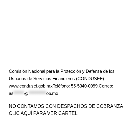
Comisión Nacional para la Protección y Defensa de los
Usuarios de Servicios Financieros (CONDUSEF)
www.condusef.gob.mxTeléfono: 55-5340-0999.Correo:
as
******
@
**********
ob.mx
NO CONTAMOS CON DESPACHOS DE COBRANZA
CLIC AQUÍ PARA VER CARTEL