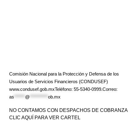
Comisión Nacional para la Protección y Defensa de los
Usuarios de Servicios Financieros (CONDUSEF)
www.condusef.gob.mxTeléfono: 55-5340-0999.Correo:
as
******
@
**********
ob.mx
NO CONTAMOS CON DESPACHOS DE COBRANZA
CLIC AQUÍ PARA VER CARTEL