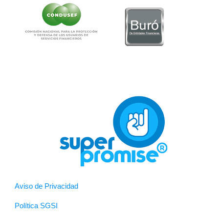
Aviso de Privacidad
Política SGSI