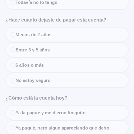
Todavía no lo tengo
¿Hace cuánto dejaste de pagar esta cuenta?
Menos de 2 años
Entre 3 y 5 años
6 años o más
No estoy seguro
¿Cómo está la cuenta hoy?
Ya la pagué y me dieron finiquito
Ya pagué, pero sigue apareciendo que debo