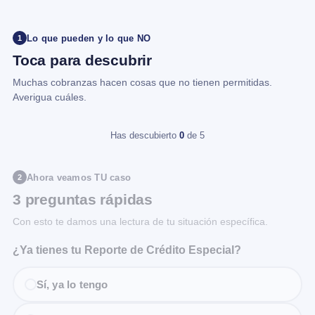
Lo que pueden y lo que NO
1
Toca para descubrir
Muchas cobranzas hacen cosas que no tienen permitidas.
Averigua cuáles.
Has descubierto
0
de 5
Ahora veamos TU caso
2
3 preguntas rápidas
Con esto te damos una lectura de tu situación específica.
¿Ya tienes tu Reporte de Crédito Especial?
Sí, ya lo tengo