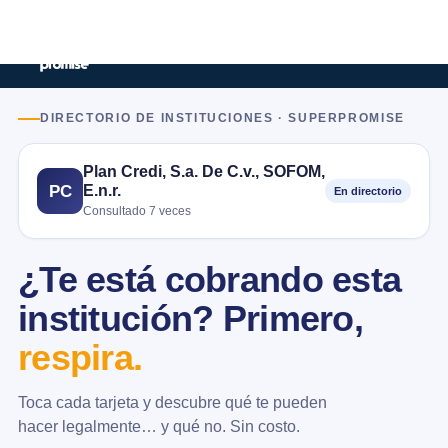
DIRECTORIO DE INSTITUCIONES · SUPERPROMISE
Plan Credi, S.a. De C.v., SOFOM,
E.n.r.
PC
En directorio
Consultado 7 veces
¿Te está cobrando esta
institución? Primero,
respira.
Toca cada tarjeta y descubre qué te pueden
hacer legalmente… y qué no. Sin costo.