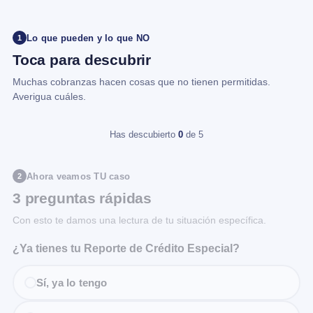
Lo que pueden y lo que NO
1
Toca para descubrir
Muchas cobranzas hacen cosas que no tienen permitidas.
Averigua cuáles.
Has descubierto
0
de 5
Ahora veamos TU caso
2
3 preguntas rápidas
Con esto te damos una lectura de tu situación específica.
¿Ya tienes tu Reporte de Crédito Especial?
Sí, ya lo tengo