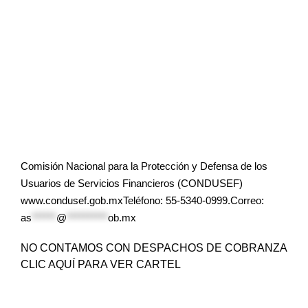
Comisión Nacional para la Protección y Defensa de los
Usuarios de Servicios Financieros (CONDUSEF)
www.condusef.gob.mxTeléfono: 55-5340-0999.Correo:
as
******
@
**********
ob.mx
NO CONTAMOS CON DESPACHOS DE COBRANZA
CLIC AQUÍ PARA VER CARTEL