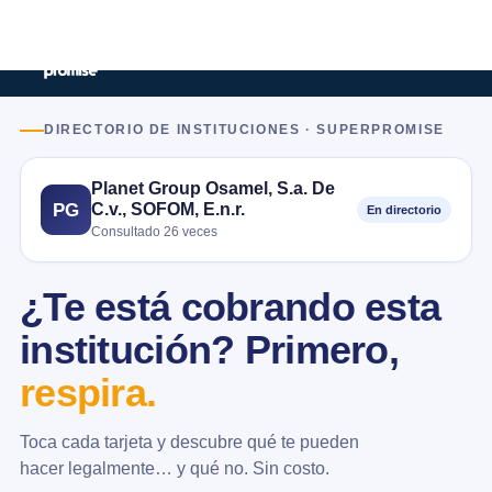
DIRECTORIO DE INSTITUCIONES · SUPERPROMISE
Planet Group Osamel, S.a. De
C.v., SOFOM, E.n.r.
PG
En directorio
Consultado 26 veces
¿Te está cobrando esta
institución? Primero,
respira.
Toca cada tarjeta y descubre qué te pueden
hacer legalmente… y qué no. Sin costo.