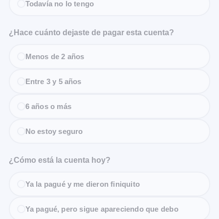
Todavía no lo tengo
¿Hace cuánto dejaste de pagar esta cuenta?
Menos de 2 años
Entre 3 y 5 años
6 años o más
No estoy seguro
¿Cómo está la cuenta hoy?
Ya la pagué y me dieron finiquito
Ya pagué, pero sigue apareciendo que debo