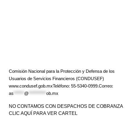
Comisión Nacional para la Protección y Defensa de los
Usuarios de Servicios Financieros (CONDUSEF)
www.condusef.gob.mxTeléfono: 55-5340-0999.Correo:
as
******
@
**********
ob.mx
NO CONTAMOS CON DESPACHOS DE COBRANZA
CLIC AQUÍ PARA VER CARTEL