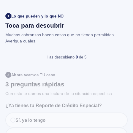
Lo que pueden y lo que NO
1
Toca para descubrir
Muchas cobranzas hacen cosas que no tienen permitidas.
Averigua cuáles.
Has descubierto
0
de 5
Ahora veamos TU caso
2
3 preguntas rápidas
Con esto te damos una lectura de tu situación específica.
¿Ya tienes tu Reporte de Crédito Especial?
Sí, ya lo tengo