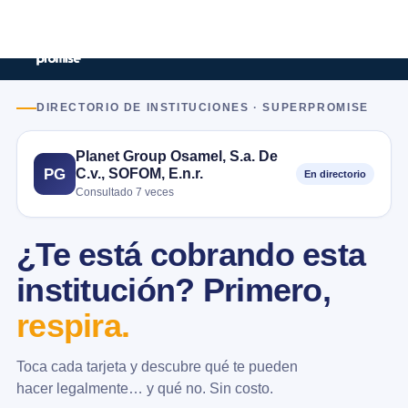
DIRECTORIO DE INSTITUCIONES · SUPERPROMISE
Planet Group Osamel, S.a. De
C.v., SOFOM, E.n.r.
PG
En directorio
Consultado 7 veces
¿Te está cobrando esta
institución? Primero,
respira.
Toca cada tarjeta y descubre qué te pueden
hacer legalmente… y qué no. Sin costo.