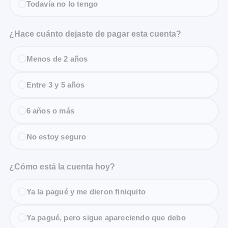
Todavía no lo tengo
¿Hace cuánto dejaste de pagar esta cuenta?
Menos de 2 años
Entre 3 y 5 años
6 años o más
No estoy seguro
¿Cómo está la cuenta hoy?
Ya la pagué y me dieron finiquito
Ya pagué, pero sigue apareciendo que debo