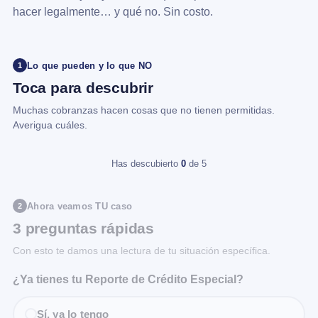
hacer legalmente… y qué no. Sin costo.
Lo que pueden y lo que NO
1
Toca para descubrir
Muchas cobranzas hacen cosas que no tienen permitidas.
Averigua cuáles.
Has descubierto
0
de 5
Ahora veamos TU caso
2
3 preguntas rápidas
Con esto te damos una lectura de tu situación específica.
¿Ya tienes tu Reporte de Crédito Especial?
Sí, ya lo tengo