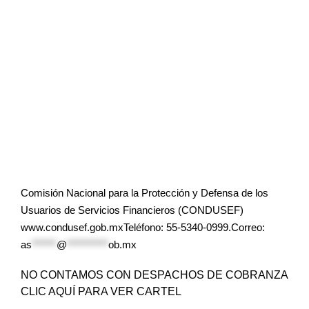
Comisión Nacional para la Protección y Defensa de los
Usuarios de Servicios Financieros (CONDUSEF)
www.condusef.gob.mxTeléfono: 55-5340-0999.Correo:
as
******
@
**********
ob.mx
NO CONTAMOS CON DESPACHOS DE COBRANZA
CLIC AQUÍ PARA VER CARTEL