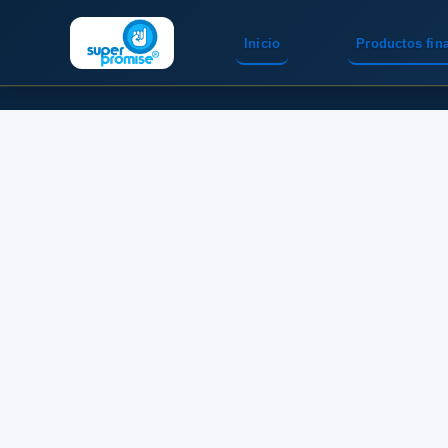
Inicio
Productos fin