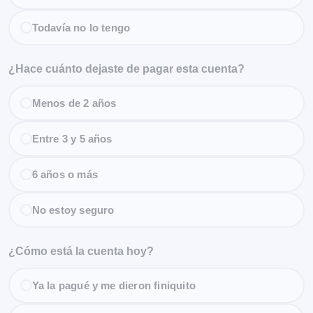
Todavía no lo tengo
¿Hace cuánto dejaste de pagar esta cuenta?
Menos de 2 años
Entre 3 y 5 años
6 años o más
No estoy seguro
¿Cómo está la cuenta hoy?
Ya la pagué y me dieron finiquito