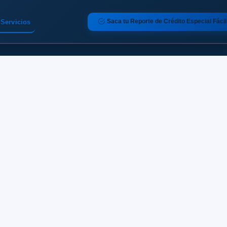
Saca tu Reporte de Crédito Especial Fácil
Servicios