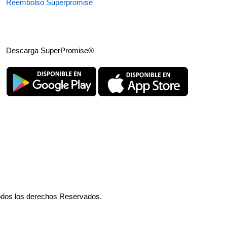
Reembolso Superpromise
Descarga SuperPromise®
odos los derechos Reservados.