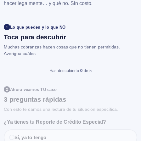
hacer legalmente… y qué no. Sin costo.
Lo que pueden y lo que NO
1
Toca para descubrir
Muchas cobranzas hacen cosas que no tienen permitidas.
Averigua cuáles.
Has descubierto
0
de 5
Ahora veamos TU caso
2
3 preguntas rápidas
Con esto te damos una lectura de tu situación específica.
¿Ya tienes tu Reporte de Crédito Especial?
Sí, ya lo tengo