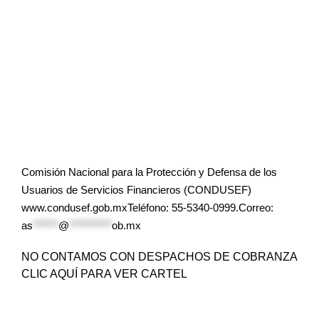
Comisión Nacional para la Protección y Defensa de los
Usuarios de Servicios Financieros (CONDUSEF)
www.condusef.gob.mxTeléfono: 55-5340-0999.Correo:
as
******
@
**********
ob.mx
NO CONTAMOS CON DESPACHOS DE COBRANZA
CLIC AQUÍ PARA VER CARTEL