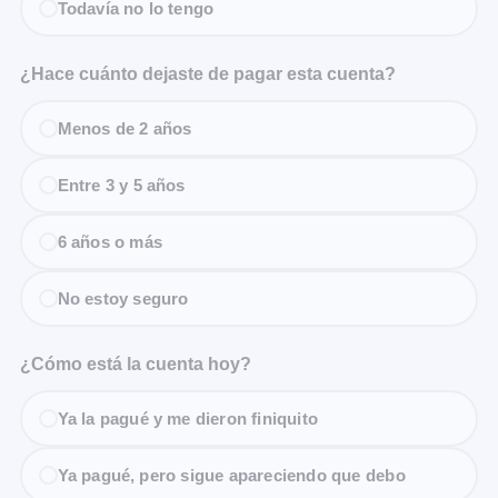
Todavía no lo tengo
¿Hace cuánto dejaste de pagar esta cuenta?
Menos de 2 años
Entre 3 y 5 años
6 años o más
No estoy seguro
¿Cómo está la cuenta hoy?
Ya la pagué y me dieron finiquito
Ya pagué, pero sigue apareciendo que debo