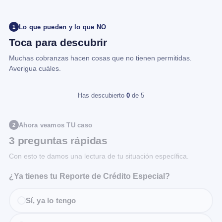
Lo que pueden y lo que NO
1
Toca para descubrir
Muchas cobranzas hacen cosas que no tienen permitidas.
Averigua cuáles.
Has descubierto
0
de 5
Ahora veamos TU caso
2
3 preguntas rápidas
Con esto te damos una lectura de tu situación específica.
¿Ya tienes tu Reporte de Crédito Especial?
Sí, ya lo tengo