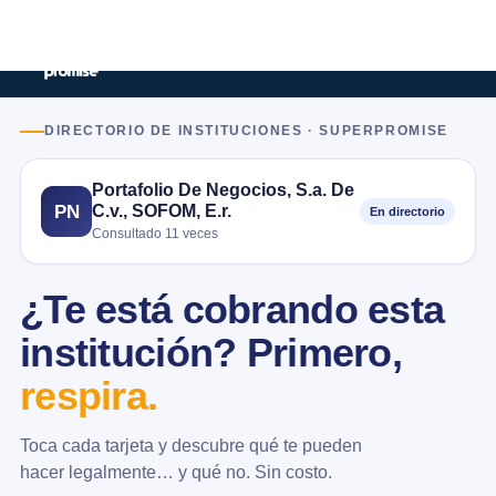
DIRECTORIO DE INSTITUCIONES · SUPERPROMISE
Portafolio De Negocios, S.a. De
C.v., SOFOM, E.r.
PN
En directorio
Consultado 11 veces
¿Te está cobrando esta
institución? Primero,
respira.
Toca cada tarjeta y descubre qué te pueden
hacer legalmente… y qué no. Sin costo.