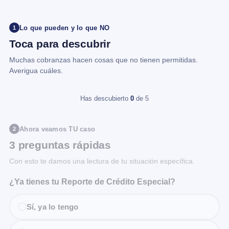
Lo que pueden y lo que NO
1
Toca para descubrir
Muchas cobranzas hacen cosas que no tienen permitidas.
Averigua cuáles.
Has descubierto
0
de 5
Ahora veamos TU caso
2
3 preguntas rápidas
Con esto te damos una lectura de tu situación específica.
¿Ya tienes tu Reporte de Crédito Especial?
Sí, ya lo tengo