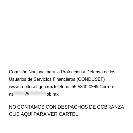
Comisión Nacional para la Protección y Defensa de los
Usuarios de Servicios Financieros (CONDUSEF)
www.condusef.gob.mxTeléfono: 55-5340-0999.Correo:
as
******
@
**********
ob.mx
NO CONTAMOS CON DESPACHOS DE COBRANZA
CLIC AQUÍ PARA VER CARTEL