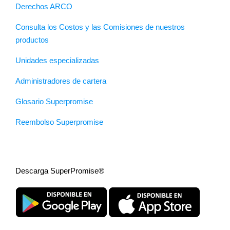
Derechos ARCO
Consulta los Costos y las Comisiones de nuestros
productos
Unidades especializadas
Administradores de cartera
Glosario Superpromise
Reembolso Superpromise
Descarga SuperPromise®