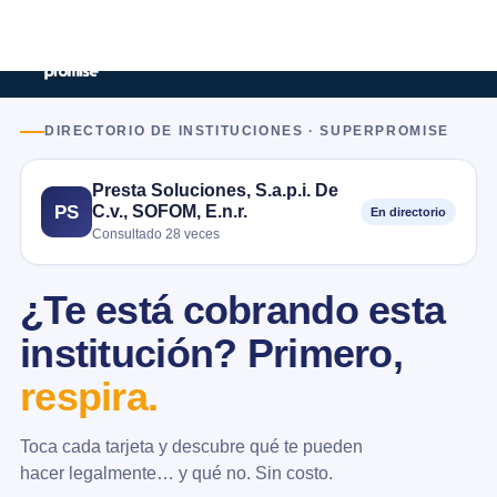
DIRECTORIO DE INSTITUCIONES · SUPERPROMISE
Presta Soluciones, S.a.p.i. De
C.v., SOFOM, E.n.r.
PS
En directorio
Consultado 28 veces
¿Te está cobrando esta
institución? Primero,
respira.
Toca cada tarjeta y descubre qué te pueden
hacer legalmente… y qué no. Sin costo.