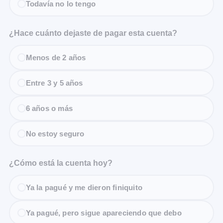
Todavía no lo tengo
¿Hace cuánto dejaste de pagar esta cuenta?
Menos de 2 años
Entre 3 y 5 años
6 años o más
No estoy seguro
¿Cómo está la cuenta hoy?
Ya la pagué y me dieron finiquito
Ya pagué, pero sigue apareciendo que debo