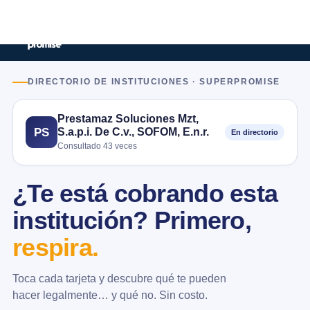
DIRECTORIO DE INSTITUCIONES · SUPERPROMISE
Prestamaz Soluciones Mzt,
S.a.p.i. De C.v., SOFOM, E.n.r.
PS
En directorio
Consultado 43 veces
¿Te está cobrando esta
institución? Primero,
respira.
Toca cada tarjeta y descubre qué te pueden
hacer legalmente… y qué no. Sin costo.