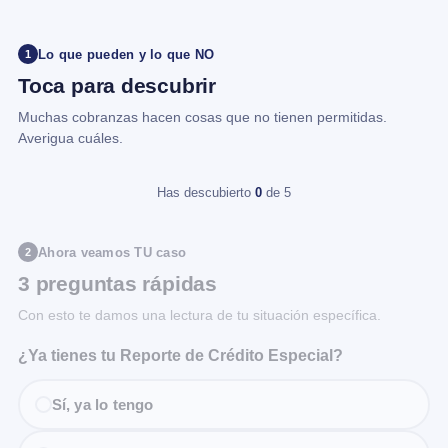
Lo que pueden y lo que NO
1
Toca para descubrir
Muchas cobranzas hacen cosas que no tienen permitidas.
Averigua cuáles.
Has descubierto
0
de 5
Ahora veamos TU caso
2
3 preguntas rápidas
Con esto te damos una lectura de tu situación específica.
¿Ya tienes tu Reporte de Crédito Especial?
Sí, ya lo tengo