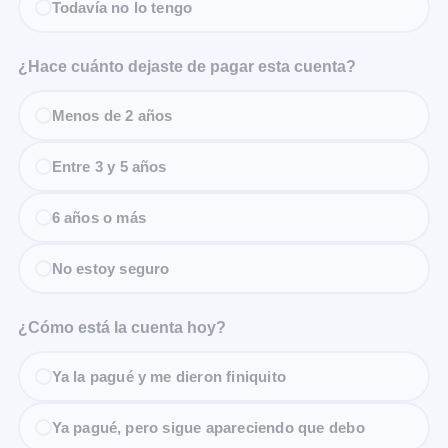
Todavía no lo tengo
¿Hace cuánto dejaste de pagar esta cuenta?
Menos de 2 años
Entre 3 y 5 años
6 años o más
No estoy seguro
¿Cómo está la cuenta hoy?
Ya la pagué y me dieron finiquito
Ya pagué, pero sigue apareciendo que debo