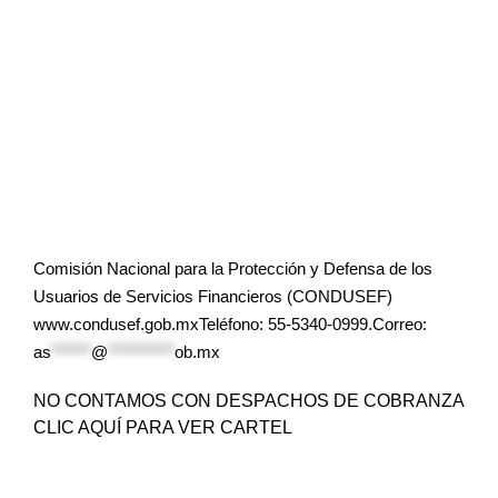
Comisión Nacional para la Protección y Defensa de los
Usuarios de Servicios Financieros (CONDUSEF)
www.condusef.gob.mxTeléfono: 55-5340-0999.Correo:
as
******
@
**********
ob.mx
NO CONTAMOS CON DESPACHOS DE COBRANZA
CLIC AQUÍ PARA VER CARTEL