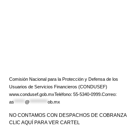
Comisión Nacional para la Protección y Defensa de los
Usuarios de Servicios Financieros (CONDUSEF)
www.condusef.gob.mxTeléfono: 55-5340-0999.Correo:
as
******
@
**********
ob.mx
NO CONTAMOS CON DESPACHOS DE COBRANZA
CLIC AQUÍ PARA VER CARTEL