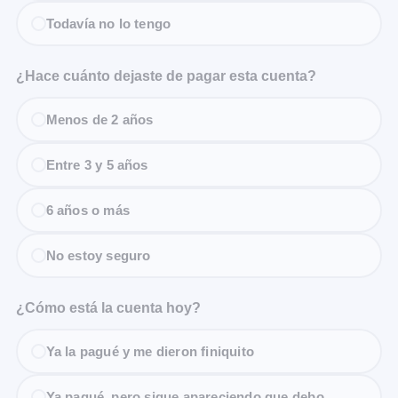
Todavía no lo tengo
¿Hace cuánto dejaste de pagar esta cuenta?
Menos de 2 años
Entre 3 y 5 años
6 años o más
No estoy seguro
¿Cómo está la cuenta hoy?
Ya la pagué y me dieron finiquito
Ya pagué, pero sigue apareciendo que debo