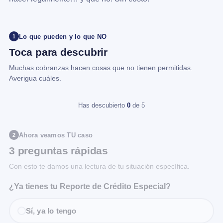
Lo que pueden y lo que NO
1
Toca para descubrir
Muchas cobranzas hacen cosas que no tienen permitidas.
Averigua cuáles.
Has descubierto
0
de 5
Ahora veamos TU caso
2
3 preguntas rápidas
Con esto te damos una lectura de tu situación específica.
¿Ya tienes tu Reporte de Crédito Especial?
Sí, ya lo tengo