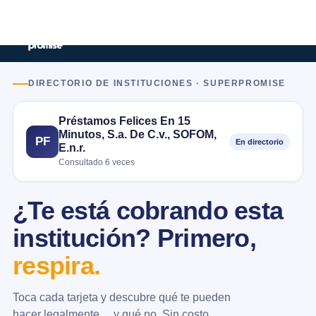
DIRECTORIO DE INSTITUCIONES · SUPERPROMISE
Préstamos Felices En 15
Minutos, S.a. De C.v., SOFOM,
PF
En directorio
E.n.r.
Consultado 6 veces
¿Te está cobrando esta
institución? Primero,
respira.
Toca cada tarjeta y descubre qué te pueden
hacer legalmente… y qué no. Sin costo.