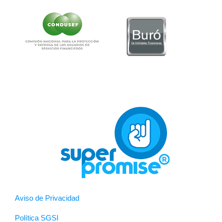
Aviso de Privacidad
Política SGSI