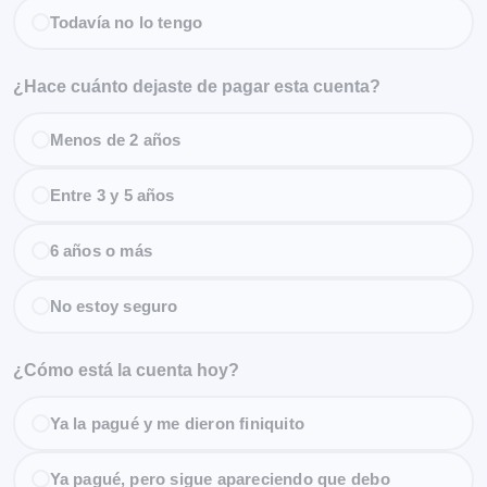
Todavía no lo tengo
¿Hace cuánto dejaste de pagar esta cuenta?
Menos de 2 años
Entre 3 y 5 años
6 años o más
No estoy seguro
¿Cómo está la cuenta hoy?
Ya la pagué y me dieron finiquito
Ya pagué, pero sigue apareciendo que debo