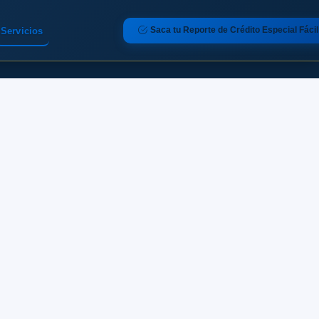
Saca tu Reporte de Crédito Especial Fácil
Servicios