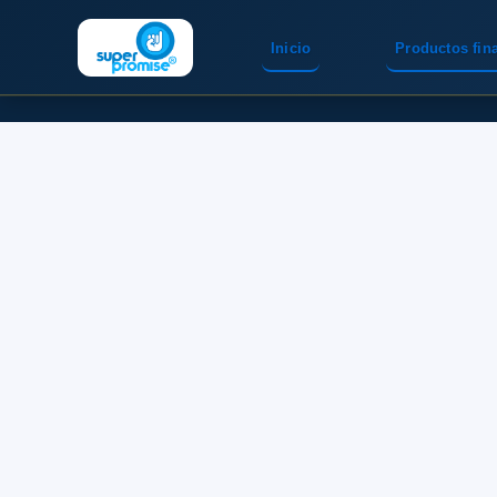
Inicio
Productos fin