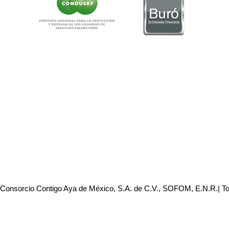
 Consorcio Contigo Aya de México, S.A. de C.V., SOFOM, E.N.R.| T