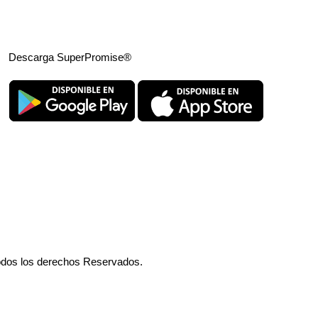
Descarga SuperPromise®
odos los derechos Reservados.