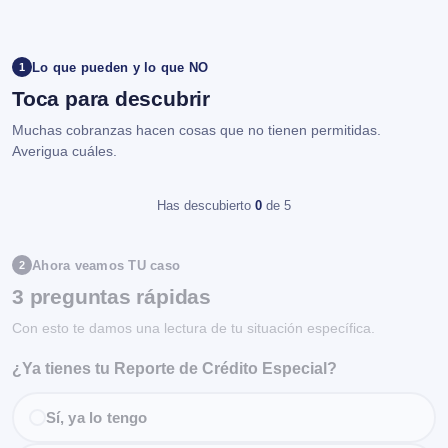
Lo que pueden y lo que NO
1
Toca para descubrir
Muchas cobranzas hacen cosas que no tienen permitidas.
Averigua cuáles.
Has descubierto
0
de 5
Ahora veamos TU caso
2
3 preguntas rápidas
Con esto te damos una lectura de tu situación específica.
¿Ya tienes tu Reporte de Crédito Especial?
Sí, ya lo tengo