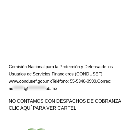
Comisión Nacional para la Protección y Defensa de los
Usuarios de Servicios Financieros (CONDUSEF)
www.condusef.gob.mxTeléfono: 55-5340-0999.Correo:
as
******
@
**********
ob.mx
NO CONTAMOS CON DESPACHOS DE COBRANZA
CLIC AQUÍ PARA VER CARTEL