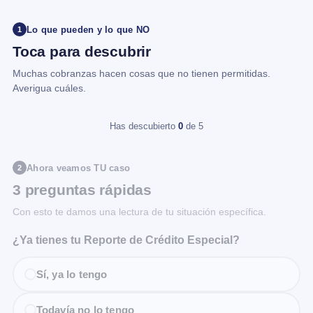
Lo que pueden y lo que NO
1
Toca para descubrir
Muchas cobranzas hacen cosas que no tienen permitidas.
Averigua cuáles.
Has descubierto
0
de 5
Ahora veamos TU caso
2
3 preguntas rápidas
Con esto te damos una lectura de tu situación específica.
¿Ya tienes tu Reporte de Crédito Especial?
Sí, ya lo tengo
Todavía no lo tengo