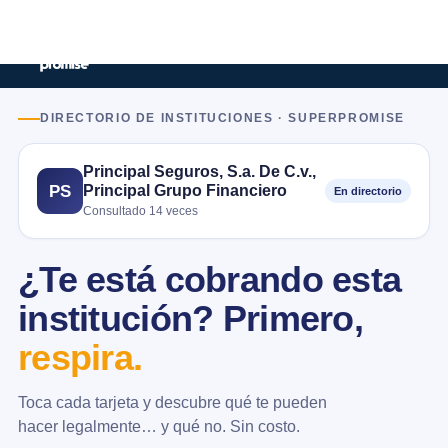
DIRECTORIO DE INSTITUCIONES · SUPERPROMISE
Principal Seguros, S.a. De C.v.,
Principal Grupo Financiero
PS
En directorio
Consultado 14 veces
¿Te está cobrando esta
institución? Primero,
respira.
Toca cada tarjeta y descubre qué te pueden
hacer legalmente… y qué no. Sin costo.