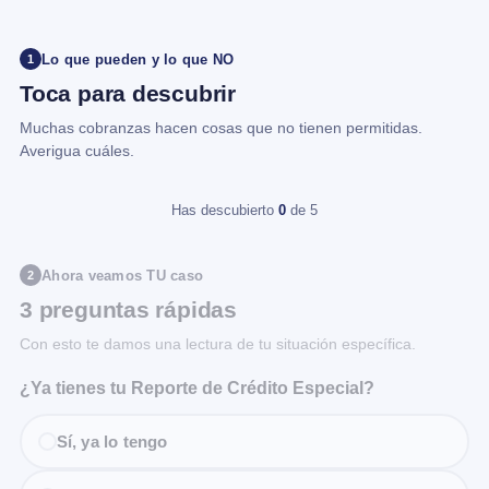
Lo que pueden y lo que NO
1
Toca para descubrir
Muchas cobranzas hacen cosas que no tienen permitidas.
Averigua cuáles.
Has descubierto
0
de 5
Ahora veamos TU caso
2
3 preguntas rápidas
Con esto te damos una lectura de tu situación específica.
¿Ya tienes tu Reporte de Crédito Especial?
Sí, ya lo tengo