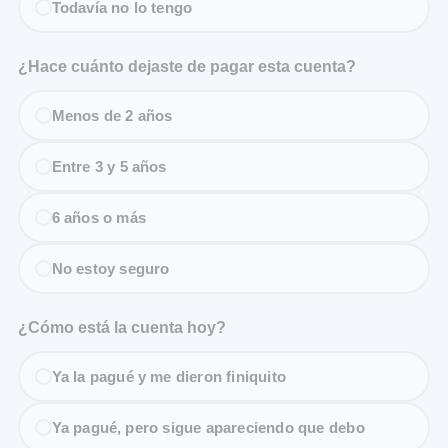
Todavía no lo tengo
¿Hace cuánto dejaste de pagar esta cuenta?
Menos de 2 años
Entre 3 y 5 años
6 años o más
No estoy seguro
¿Cómo está la cuenta hoy?
Ya la pagué y me dieron finiquito
Ya pagué, pero sigue apareciendo que debo