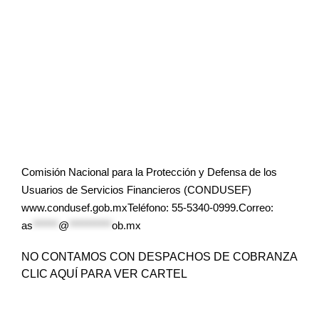
Comisión Nacional para la Protección y Defensa de los
Usuarios de Servicios Financieros (CONDUSEF)
www.condusef.gob.mxTeléfono: 55-5340-0999.Correo:
as
******
@
**********
ob.mx
NO CONTAMOS CON DESPACHOS DE COBRANZA
CLIC AQUÍ PARA VER CARTEL