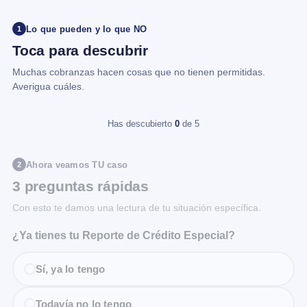
Lo que pueden y lo que NO
1
Toca para descubrir
Muchas cobranzas hacen cosas que no tienen permitidas.
Averigua cuáles.
Has descubierto
0
de 5
Ahora veamos TU caso
2
3 preguntas rápidas
Con esto te damos una lectura de tu situación específica.
¿Ya tienes tu Reporte de Crédito Especial?
Sí, ya lo tengo
Todavía no lo tengo