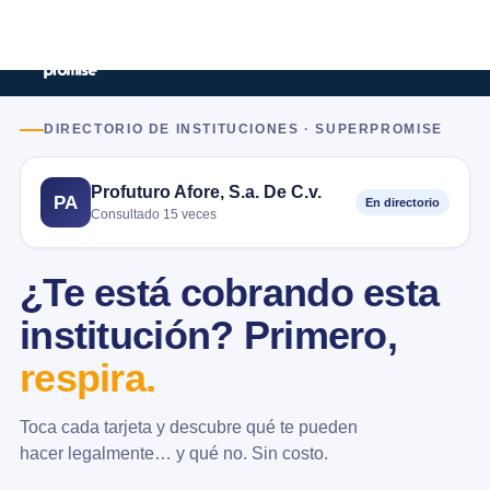
DIRECTORIO DE INSTITUCIONES · SUPERPROMISE
Profuturo Afore, S.a. De C.v.
PA
En directorio
Consultado 15 veces
¿Te está cobrando esta
institución? Primero,
respira.
Toca cada tarjeta y descubre qué te pueden
hacer legalmente… y qué no. Sin costo.