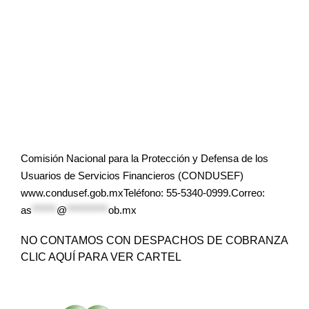
Comisión Nacional para la Protección y Defensa de los
Usuarios de Servicios Financieros (CONDUSEF)
www.condusef.gob.mxTeléfono: 55-5340-0999.Correo:
as
******
@
**********
ob.mx
NO CONTAMOS CON DESPACHOS DE COBRANZA
CLIC AQUÍ PARA VER CARTEL