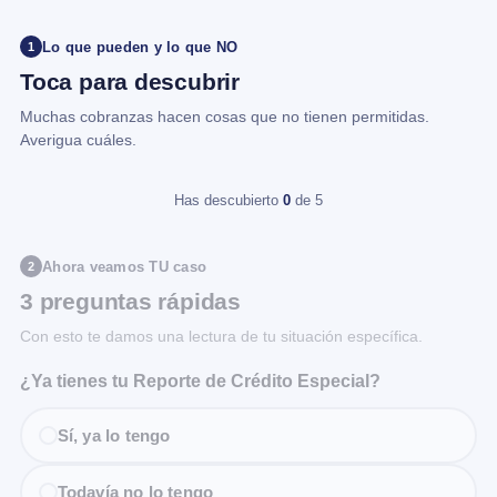
Lo que pueden y lo que NO
1
Toca para descubrir
Muchas cobranzas hacen cosas que no tienen permitidas.
Averigua cuáles.
Has descubierto
0
de 5
Ahora veamos TU caso
2
3 preguntas rápidas
Con esto te damos una lectura de tu situación específica.
¿Ya tienes tu Reporte de Crédito Especial?
Sí, ya lo tengo
Todavía no lo tengo