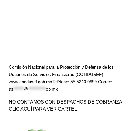
Comisión Nacional para la Protección y Defensa de los
Usuarios de Servicios Financieros (CONDUSEF)
www.condusef.gob.mxTeléfono: 55-5340-0999.Correo:
as
******
@
**********
ob.mx
NO CONTAMOS CON DESPACHOS DE COBRANZA
CLIC AQUÍ PARA VER CARTEL