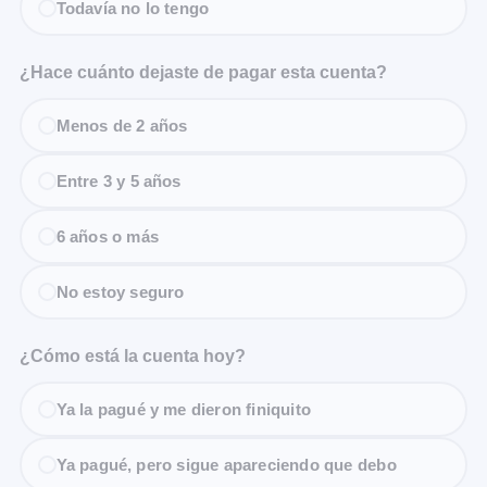
Todavía no lo tengo
¿Hace cuánto dejaste de pagar esta cuenta?
Menos de 2 años
Entre 3 y 5 años
6 años o más
No estoy seguro
¿Cómo está la cuenta hoy?
Ya la pagué y me dieron finiquito
Ya pagué, pero sigue apareciendo que debo