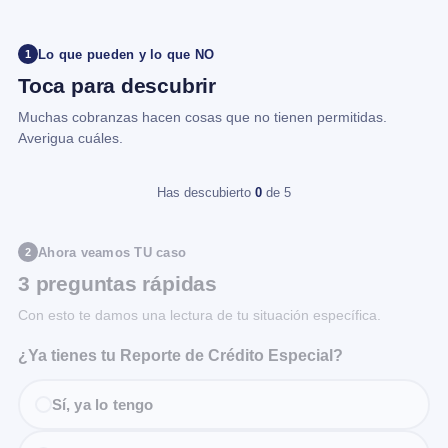
Lo que pueden y lo que NO
1
Toca para descubrir
Muchas cobranzas hacen cosas que no tienen permitidas.
Averigua cuáles.
Has descubierto
0
de 5
Ahora veamos TU caso
2
3 preguntas rápidas
Con esto te damos una lectura de tu situación específica.
¿Ya tienes tu Reporte de Crédito Especial?
Sí, ya lo tengo