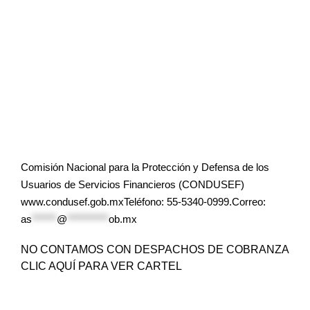
Comisión Nacional para la Protección y Defensa de los
Usuarios de Servicios Financieros (CONDUSEF)
www.condusef.gob.mxTeléfono: 55-5340-0999.Correo:
as
******
@
**********
ob.mx
NO CONTAMOS CON DESPACHOS DE COBRANZA
CLIC AQUÍ PARA VER CARTEL