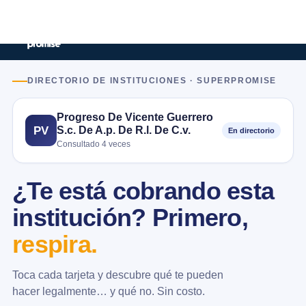
DIRECTORIO DE INSTITUCIONES · SUPERPROMISE
Progreso De Vicente Guerrero
S.c. De A.p. De R.l. De C.v.
PV
En directorio
Consultado 4 veces
¿Te está cobrando esta
institución? Primero,
respira.
Toca cada tarjeta y descubre qué te pueden
hacer legalmente… y qué no. Sin costo.