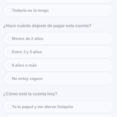
Todavía no lo tengo
¿Hace cuánto dejaste de pagar esta cuenta?
Menos de 2 años
Entre 3 y 5 años
6 años o más
No estoy seguro
¿Cómo está la cuenta hoy?
Ya la pagué y me dieron finiquito