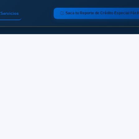
Saca tu Reporte de Crédito Especial Fácil
Servicios