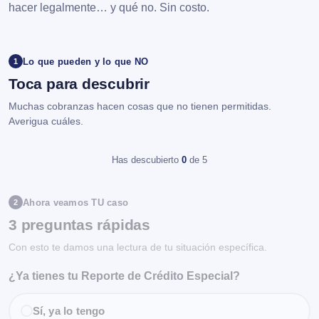
hacer legalmente… y qué no. Sin costo.
Lo que pueden y lo que NO
1
Toca para descubrir
Muchas cobranzas hacen cosas que no tienen permitidas.
Averigua cuáles.
Has descubierto
0
de 5
Ahora veamos TU caso
2
3 preguntas rápidas
Con esto te damos una lectura de tu situación específica.
¿Ya tienes tu Reporte de Crédito Especial?
Sí, ya lo tengo