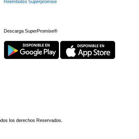
Reembolso Superpromise
Descarga SuperPromise®
odos los derechos Reservados.