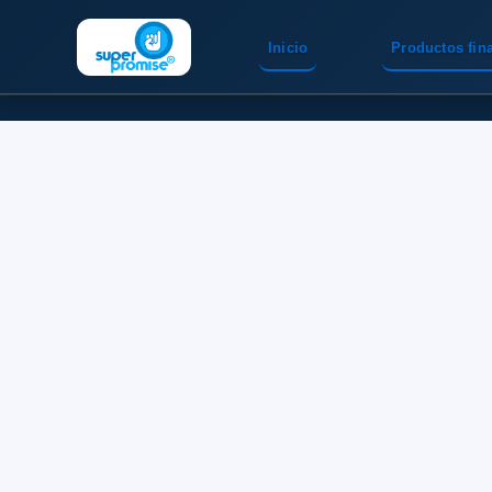
Inicio
Productos fin