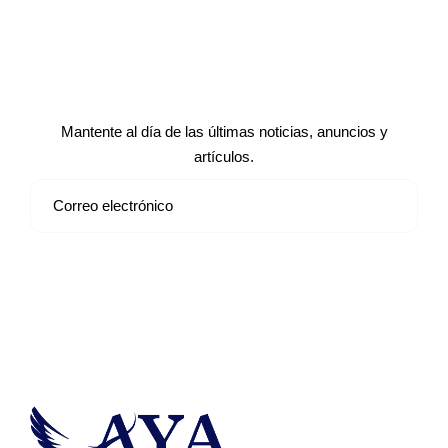
Suscríbete a nuestro boletín de
noticias
Mantente al día de las últimas noticias, anuncios y
artículos.
Suscribirse