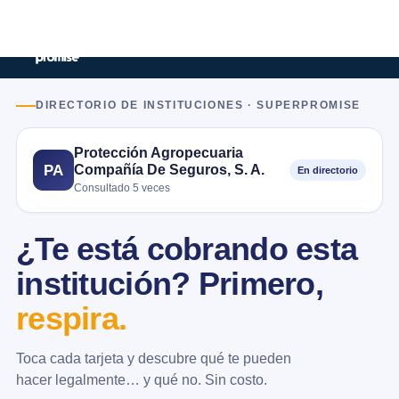
DIRECTORIO DE INSTITUCIONES · SUPERPROMISE
Protección Agropecuaria
Compañía De Seguros, S. A.
PA
En directorio
Consultado 5 veces
¿Te está cobrando esta
institución? Primero,
respira.
Toca cada tarjeta y descubre qué te pueden
hacer legalmente… y qué no. Sin costo.