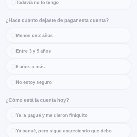
Todavía no lo tengo
¿Hace cuánto dejaste de pagar esta cuenta?
Menos de 2 años
Entre 3 y 5 años
6 años o más
No estoy seguro
¿Cómo está la cuenta hoy?
Ya la pagué y me dieron finiquito
Ya pagué, pero sigue apareciendo que debo