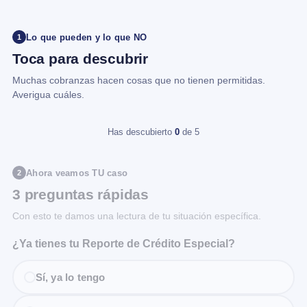
Lo que pueden y lo que NO
1
Toca para descubrir
Muchas cobranzas hacen cosas que no tienen permitidas.
Averigua cuáles.
Has descubierto
0
de 5
Ahora veamos TU caso
2
3 preguntas rápidas
Con esto te damos una lectura de tu situación específica.
¿Ya tienes tu Reporte de Crédito Especial?
Sí, ya lo tengo