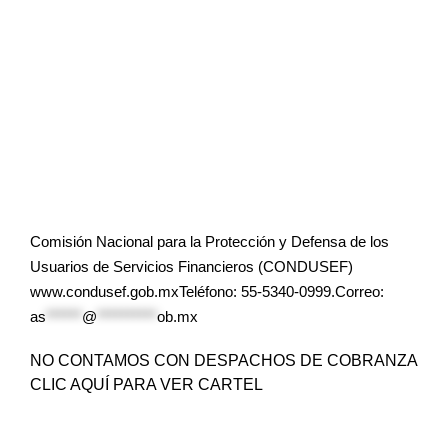
Comisión Nacional para la Protección y Defensa de los
Usuarios de Servicios Financieros (CONDUSEF)
www.condusef.gob.mxTeléfono: 55-5340-0999.Correo:
as
******
@
**********
ob.mx
NO CONTAMOS CON DESPACHOS DE COBRANZA
CLIC AQUÍ PARA VER CARTEL