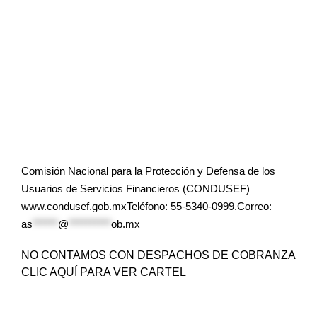
Comisión Nacional para la Protección y Defensa de los
Usuarios de Servicios Financieros (CONDUSEF)
www.condusef.gob.mxTeléfono: 55-5340-0999.Correo:
as
******
@
**********
ob.mx
NO CONTAMOS CON DESPACHOS DE COBRANZA
CLIC AQUÍ PARA VER CARTEL