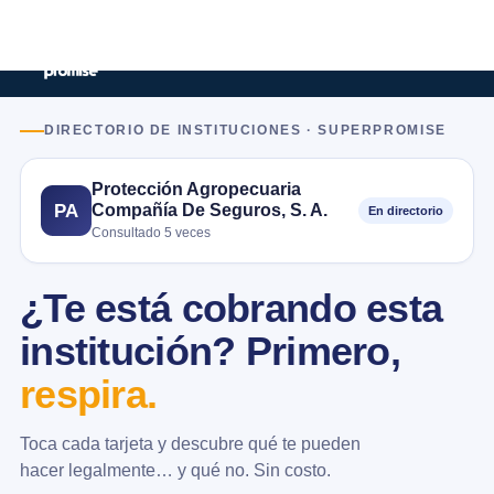
DIRECTORIO DE INSTITUCIONES · SUPERPROMISE
Protección Agropecuaria
Compañía De Seguros, S. A.
PA
En directorio
Consultado 5 veces
¿Te está cobrando esta
institución? Primero,
respira.
Toca cada tarjeta y descubre qué te pueden
hacer legalmente… y qué no. Sin costo.