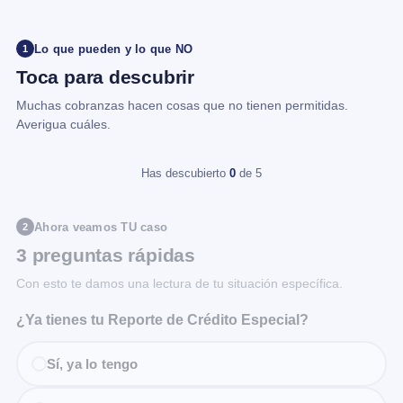
Lo que pueden y lo que NO
1
Toca para descubrir
Muchas cobranzas hacen cosas que no tienen permitidas.
Averigua cuáles.
Has descubierto
0
de 5
Ahora veamos TU caso
2
3 preguntas rápidas
Con esto te damos una lectura de tu situación específica.
¿Ya tienes tu Reporte de Crédito Especial?
Sí, ya lo tengo