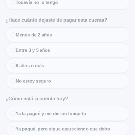
Todavía no lo tengo
¿Hace cuánto dejaste de pagar esta cuenta?
Menos de 2 años
Entre 3 y 5 años
6 años o más
No estoy seguro
¿Cómo está la cuenta hoy?
Ya la pagué y me dieron finiquito
Ya pagué, pero sigue apareciendo que debo