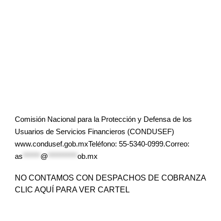
Comisión Nacional para la Protección y Defensa de los
Usuarios de Servicios Financieros (CONDUSEF)
www.condusef.gob.mxTeléfono: 55-5340-0999.Correo:
as
******
@
**********
ob.mx
NO CONTAMOS CON DESPACHOS DE COBRANZA
CLIC AQUÍ PARA VER CARTEL