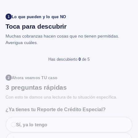
Lo que pueden y lo que NO
1
Toca para descubrir
Muchas cobranzas hacen cosas que no tienen permitidas.
Averigua cuáles.
Has descubierto
0
de 5
Ahora veamos TU caso
2
3 preguntas rápidas
Con esto te damos una lectura de tu situación específica.
¿Ya tienes tu Reporte de Crédito Especial?
Sí, ya lo tengo