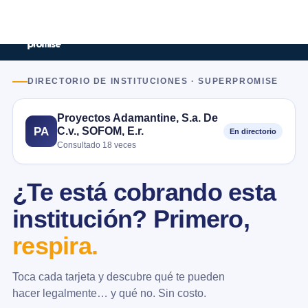
DIRECTORIO DE INSTITUCIONES · SUPERPROMISE
Proyectos Adamantine, S.a. De
C.v., SOFOM, E.r.
PA
En directorio
Consultado 18 veces
¿Te está cobrando esta
institución? Primero,
respira.
Toca cada tarjeta y descubre qué te pueden
hacer legalmente… y qué no. Sin costo.