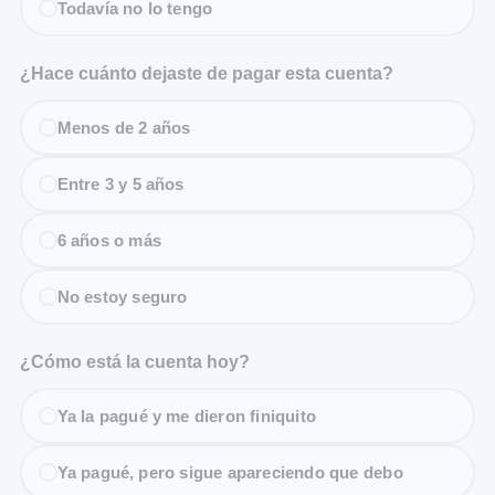
Todavía no lo tengo
¿Hace cuánto dejaste de pagar esta cuenta?
Menos de 2 años
Entre 3 y 5 años
6 años o más
No estoy seguro
¿Cómo está la cuenta hoy?
Ya la pagué y me dieron finiquito
Ya pagué, pero sigue apareciendo que debo