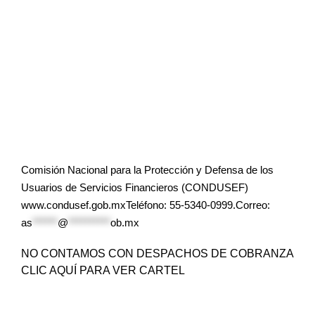
Comisión Nacional para la Protección y Defensa de los
Usuarios de Servicios Financieros (CONDUSEF)
www.condusef.gob.mxTeléfono: 55-5340-0999.Correo:
as
******
@
**********
ob.mx
NO CONTAMOS CON DESPACHOS DE COBRANZA
CLIC AQUÍ PARA VER CARTEL