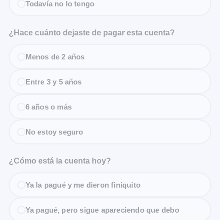
Todavía no lo tengo
¿Hace cuánto dejaste de pagar esta cuenta?
Menos de 2 años
Entre 3 y 5 años
6 años o más
No estoy seguro
¿Cómo está la cuenta hoy?
Ya la pagué y me dieron finiquito
Ya pagué, pero sigue apareciendo que debo