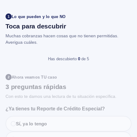
Lo que pueden y lo que NO
1
Toca para descubrir
Muchas cobranzas hacen cosas que no tienen permitidas.
Averigua cuáles.
Has descubierto
0
de 5
Ahora veamos TU caso
2
3 preguntas rápidas
Con esto te damos una lectura de tu situación específica.
¿Ya tienes tu Reporte de Crédito Especial?
Sí, ya lo tengo