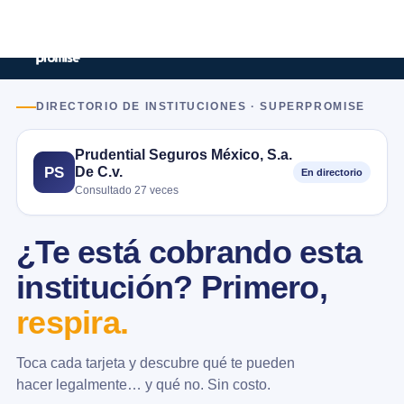
DIRECTORIO DE INSTITUCIONES · SUPERPROMISE
Prudential Seguros México, S.a.
De C.v.
PS
En directorio
Consultado 27 veces
¿Te está cobrando esta
institución? Primero,
respira.
Toca cada tarjeta y descubre qué te pueden
hacer legalmente… y qué no. Sin costo.