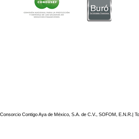
 Consorcio Contigo Aya de México, S.A. de C.V., SOFOM, E.N.R.| T