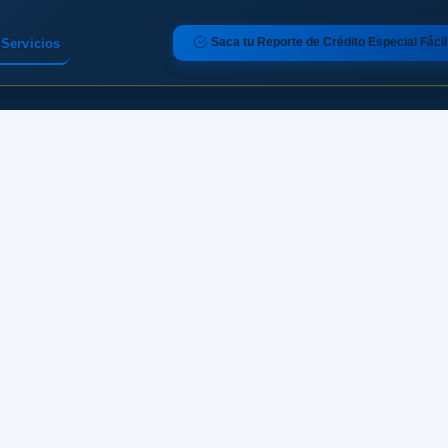
Saca tu Reporte de Crédito Especial Fácil
Servicios