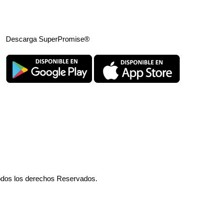
Descarga SuperPromise®
odos los derechos Reservados.