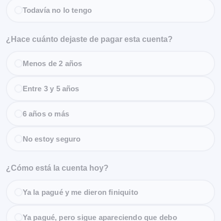
Todavía no lo tengo
¿Hace cuánto dejaste de pagar esta cuenta?
Menos de 2 años
Entre 3 y 5 años
6 años o más
No estoy seguro
¿Cómo está la cuenta hoy?
Ya la pagué y me dieron finiquito
Ya pagué, pero sigue apareciendo que debo