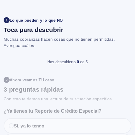
Lo que pueden y lo que NO
1
Toca para descubrir
Muchas cobranzas hacen cosas que no tienen permitidas.
Averigua cuáles.
Has descubierto
0
de 5
Ahora veamos TU caso
2
3 preguntas rápidas
Con esto te damos una lectura de tu situación específica.
¿Ya tienes tu Reporte de Crédito Especial?
Sí, ya lo tengo