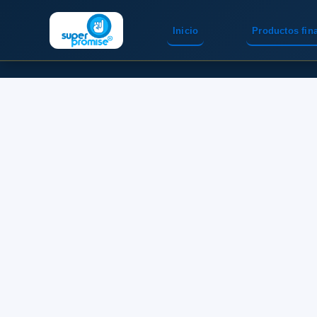
Inicio
Productos fin