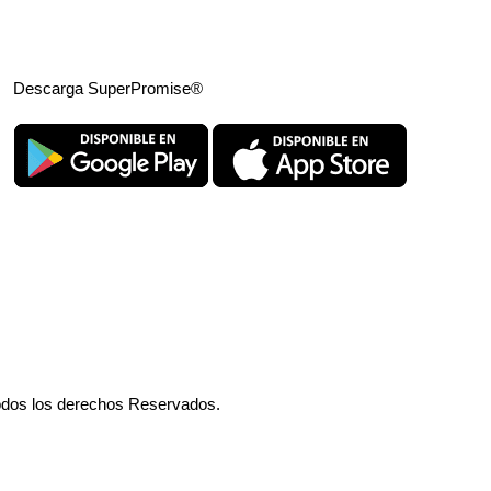
Descarga SuperPromise®
odos los derechos Reservados.