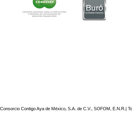
 Consorcio Contigo Aya de México, S.A. de C.V., SOFOM, E.N.R.| T