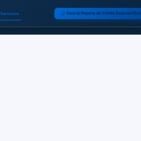
Saca tu Reporte de Crédito Especial Fácil
Servicios