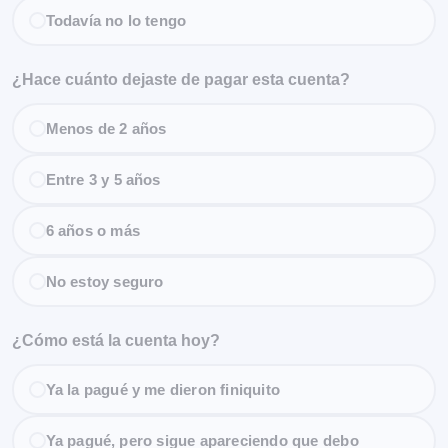
Todavía no lo tengo
¿Hace cuánto dejaste de pagar esta cuenta?
Menos de 2 años
Entre 3 y 5 años
6 años o más
No estoy seguro
¿Cómo está la cuenta hoy?
Ya la pagué y me dieron finiquito
Ya pagué, pero sigue apareciendo que debo