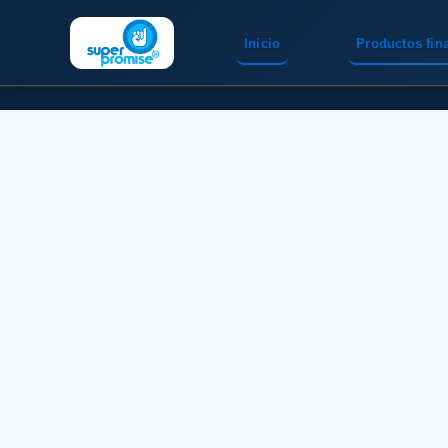
Inicio
Productos fin