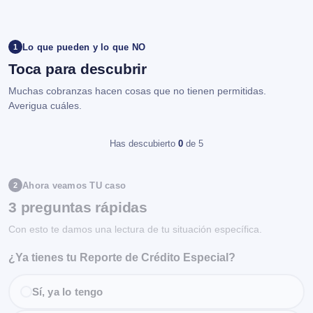
Lo que pueden y lo que NO
1
Toca para descubrir
Muchas cobranzas hacen cosas que no tienen permitidas.
Averigua cuáles.
Has descubierto
0
de 5
Ahora veamos TU caso
2
3 preguntas rápidas
Con esto te damos una lectura de tu situación específica.
¿Ya tienes tu Reporte de Crédito Especial?
Sí, ya lo tengo