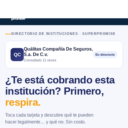
DIRECTORIO DE INSTITUCIONES · SUPERPROMISE
Quálitas Compañía De Seguros,
S.a. De C.v.
QC
En directorio
Consultado 11 veces
¿Te está cobrando esta
institución? Primero,
respira.
Toca cada tarjeta y descubre qué te pueden
hacer legalmente… y qué no. Sin costo.