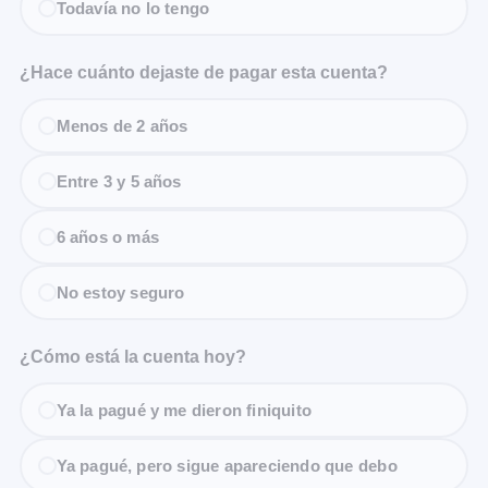
Todavía no lo tengo
¿Hace cuánto dejaste de pagar esta cuenta?
Menos de 2 años
Entre 3 y 5 años
6 años o más
No estoy seguro
¿Cómo está la cuenta hoy?
Ya la pagué y me dieron finiquito
Ya pagué, pero sigue apareciendo que debo