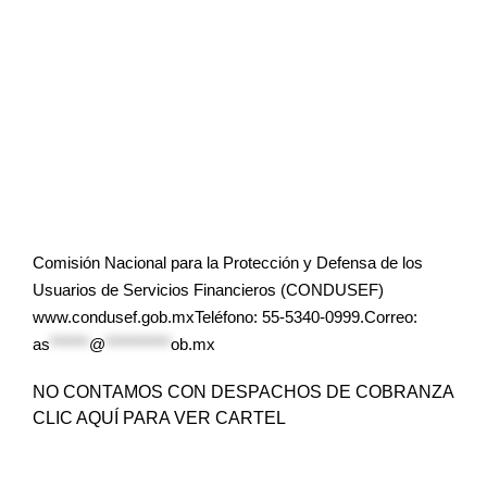
Comisión Nacional para la Protección y Defensa de los
Usuarios de Servicios Financieros (CONDUSEF)
www.condusef.gob.mxTeléfono: 55-5340-0999.Correo:
as
******
@
**********
ob.mx
NO CONTAMOS CON DESPACHOS DE COBRANZA
CLIC AQUÍ PARA VER CARTEL