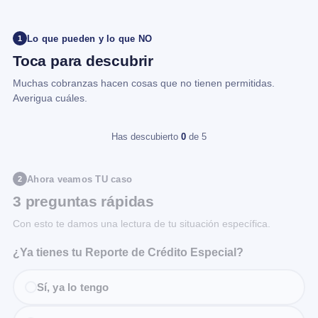
Lo que pueden y lo que NO
1
Toca para descubrir
Muchas cobranzas hacen cosas que no tienen permitidas.
Averigua cuáles.
Has descubierto
0
de 5
Ahora veamos TU caso
2
3 preguntas rápidas
Con esto te damos una lectura de tu situación específica.
¿Ya tienes tu Reporte de Crédito Especial?
Sí, ya lo tengo