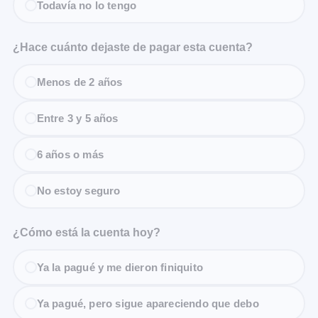
Todavía no lo tengo
¿Hace cuánto dejaste de pagar esta cuenta?
Menos de 2 años
Entre 3 y 5 años
6 años o más
No estoy seguro
¿Cómo está la cuenta hoy?
Ya la pagué y me dieron finiquito
Ya pagué, pero sigue apareciendo que debo