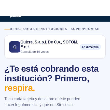
DIRECTORIO DE INSTITUCIONES · SUPERPROMISE
Quicre, S.a.p.i. De C.v., SOFOM,
E.n.r.
Q
En directorio
Consultado 19 veces
¿Te está cobrando esta
institución? Primero,
respira.
Toca cada tarjeta y descubre qué te pueden
hacer legalmente… y qué no. Sin costo.