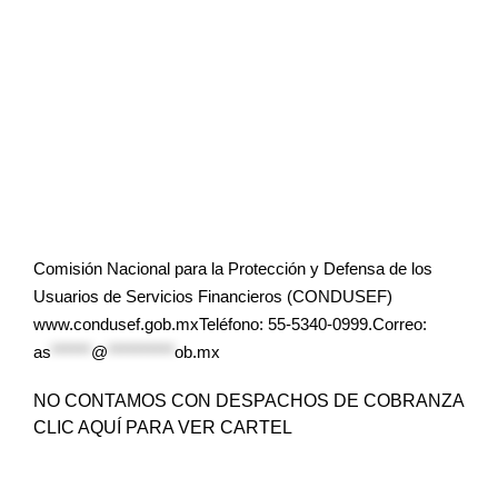
Comisión Nacional para la Protección y Defensa de los
Usuarios de Servicios Financieros (CONDUSEF)
www.condusef.gob.mxTeléfono: 55-5340-0999.Correo:
as
******
@
**********
ob.mx
NO CONTAMOS CON DESPACHOS DE COBRANZA
CLIC AQUÍ PARA VER CARTEL