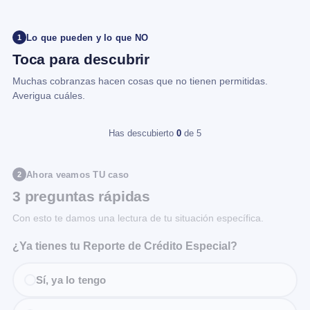
Lo que pueden y lo que NO
1
Toca para descubrir
Muchas cobranzas hacen cosas que no tienen permitidas.
Averigua cuáles.
Has descubierto
0
de 5
Ahora veamos TU caso
2
3 preguntas rápidas
Con esto te damos una lectura de tu situación específica.
¿Ya tienes tu Reporte de Crédito Especial?
Sí, ya lo tengo