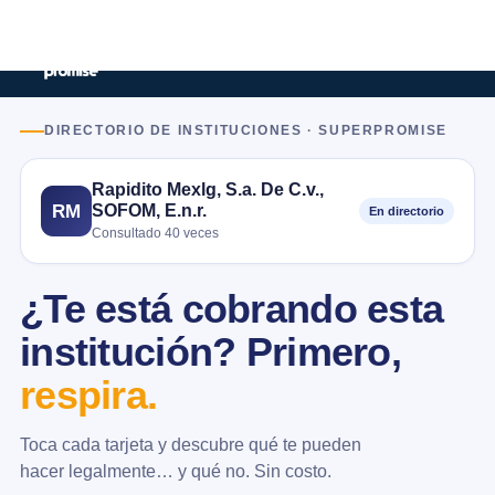
DIRECTORIO DE INSTITUCIONES · SUPERPROMISE
Rapidito Mexlg, S.a. De C.v.,
SOFOM, E.n.r.
RM
En directorio
Consultado 40 veces
¿Te está cobrando esta
institución? Primero,
respira.
Toca cada tarjeta y descubre qué te pueden
hacer legalmente… y qué no. Sin costo.