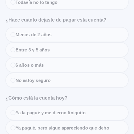
Todavía no lo tengo
¿Hace cuánto dejaste de pagar esta cuenta?
Menos de 2 años
Entre 3 y 5 años
6 años o más
No estoy seguro
¿Cómo está la cuenta hoy?
Ya la pagué y me dieron finiquito
Ya pagué, pero sigue apareciendo que debo