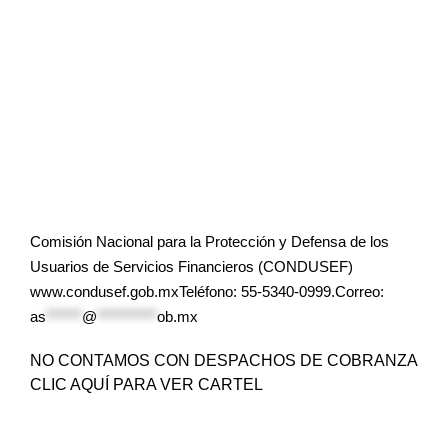
Comisión Nacional para la Protección y Defensa de los
Usuarios de Servicios Financieros (CONDUSEF)
www.condusef.gob.mxTeléfono: 55-5340-0999.Correo:
as
******
@
**********
ob.mx
NO CONTAMOS CON DESPACHOS DE COBRANZA
CLIC AQUÍ PARA VER CARTEL