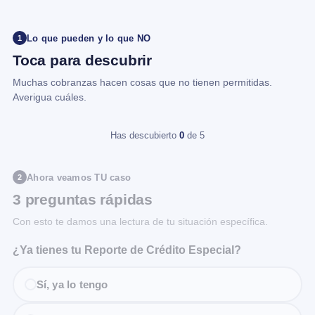
Lo que pueden y lo que NO
1
Toca para descubrir
Muchas cobranzas hacen cosas que no tienen permitidas.
Averigua cuáles.
Has descubierto
0
de 5
Ahora veamos TU caso
2
3 preguntas rápidas
Con esto te damos una lectura de tu situación específica.
¿Ya tienes tu Reporte de Crédito Especial?
Sí, ya lo tengo