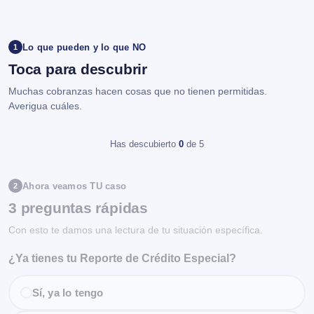
Lo que pueden y lo que NO
1
Toca para descubrir
Muchas cobranzas hacen cosas que no tienen permitidas.
Averigua cuáles.
Has descubierto
0
de 5
Ahora veamos TU caso
2
3 preguntas rápidas
Con esto te damos una lectura de tu situación específica.
¿Ya tienes tu Reporte de Crédito Especial?
Sí, ya lo tengo