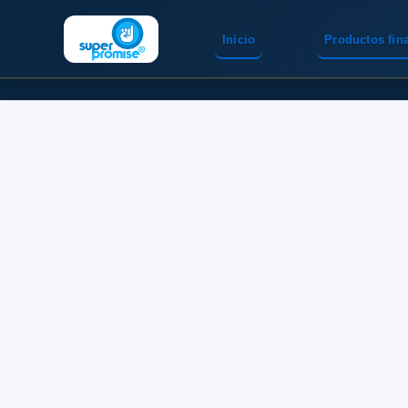
Inicio
Productos fin