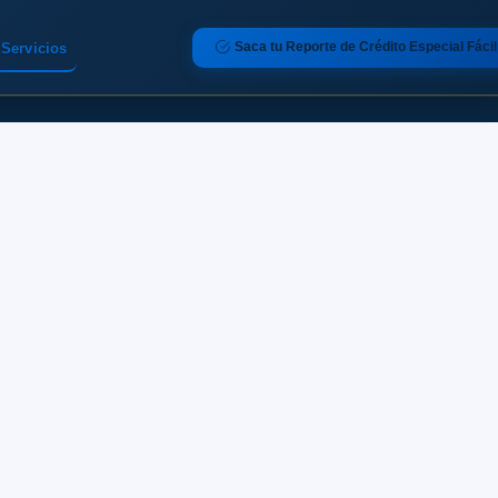
Saca tu Reporte de Crédito Especial Fácil
Servicios