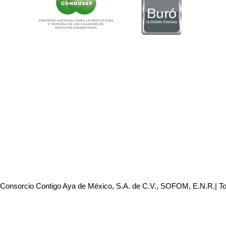
 Consorcio Contigo Aya de México, S.A. de C.V., SOFOM, E.N.R.| T