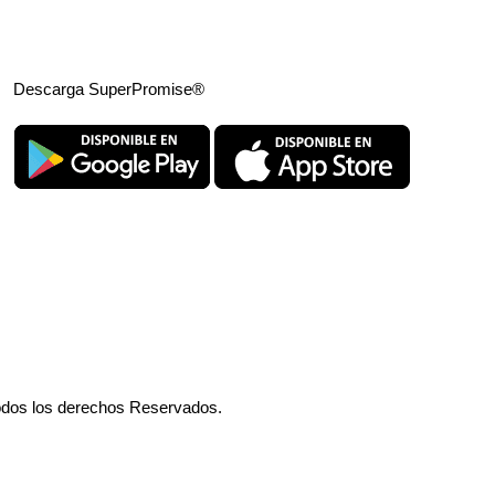
Descarga SuperPromise®
odos los derechos Reservados.