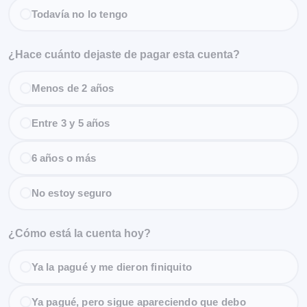
Todavía no lo tengo
¿Hace cuánto dejaste de pagar esta cuenta?
Menos de 2 años
Entre 3 y 5 años
6 años o más
No estoy seguro
¿Cómo está la cuenta hoy?
Ya la pagué y me dieron finiquito
Ya pagué, pero sigue apareciendo que debo