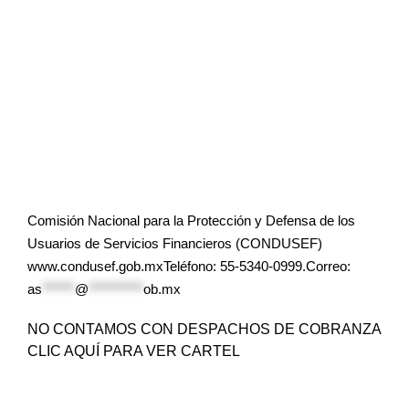
Comisión Nacional para la Protección y Defensa de los
Usuarios de Servicios Financieros (CONDUSEF)
www.condusef.gob.mxTeléfono: 55-5340-0999.Correo:
as
******
@
**********
ob.mx
NO CONTAMOS CON DESPACHOS DE COBRANZA
CLIC AQUÍ PARA VER CARTEL