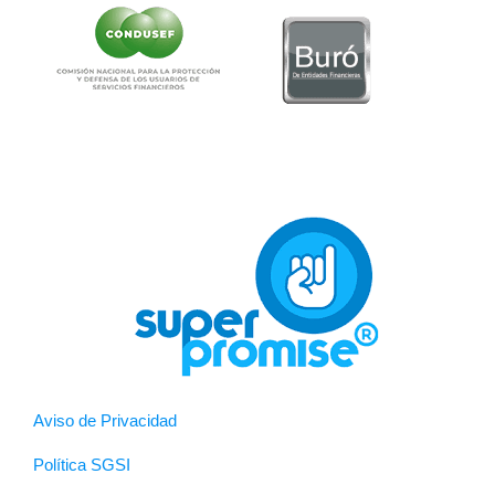
Aviso de Privacidad
Política SGSI