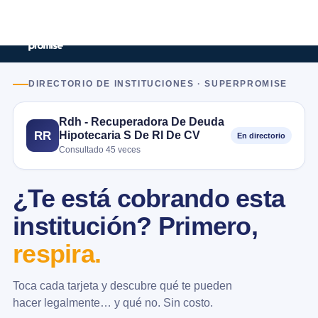
DIRECTORIO DE INSTITUCIONES · SUPERPROMISE
Rdh - Recuperadora De Deuda
Hipotecaria S De Rl De CV
RR
En directorio
Consultado 45 veces
¿Te está cobrando esta
institución? Primero,
respira.
Toca cada tarjeta y descubre qué te pueden
hacer legalmente… y qué no. Sin costo.