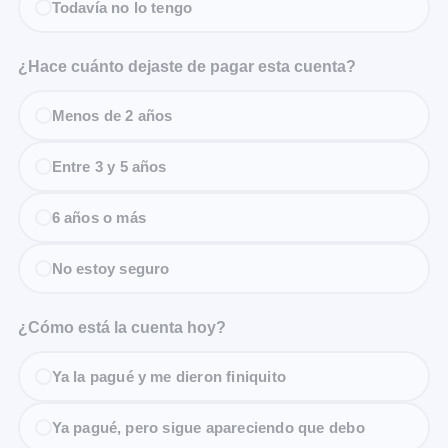
Todavía no lo tengo
¿Hace cuánto dejaste de pagar esta cuenta?
Menos de 2 años
Entre 3 y 5 años
6 años o más
No estoy seguro
¿Cómo está la cuenta hoy?
Ya la pagué y me dieron finiquito
Ya pagué, pero sigue apareciendo que debo