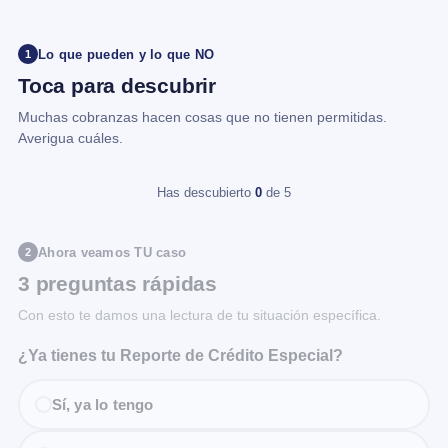
Lo que pueden y lo que NO
1
Toca para descubrir
Muchas cobranzas hacen cosas que no tienen permitidas.
Averigua cuáles.
Has descubierto
0
de 5
Ahora veamos TU caso
2
3 preguntas rápidas
Con esto te damos una lectura de tu situación específica.
¿Ya tienes tu Reporte de Crédito Especial?
Sí, ya lo tengo