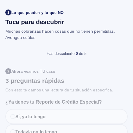
Lo que pueden y lo que NO
1
Toca para descubrir
Muchas cobranzas hacen cosas que no tienen permitidas.
Averigua cuáles.
Has descubierto
0
de 5
Ahora veamos TU caso
2
3 preguntas rápidas
Con esto te damos una lectura de tu situación específica.
¿Ya tienes tu Reporte de Crédito Especial?
Sí, ya lo tengo
Todavía no lo tengo