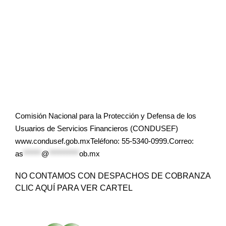
Comisión Nacional para la Protección y Defensa de los
Usuarios de Servicios Financieros (CONDUSEF)
www.condusef.gob.mxTeléfono: 55-5340-0999.Correo:
as
******
@
**********
ob.mx
NO CONTAMOS CON DESPACHOS DE COBRANZA
CLIC AQUÍ PARA VER CARTEL