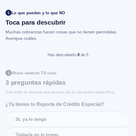
Lo que pueden y lo que NO
1
Toca para descubrir
Muchas cobranzas hacen cosas que no tienen permitidas.
Averigua cuáles.
Has descubierto
0
de 5
Ahora veamos TU caso
2
3 preguntas rápidas
Con esto te damos una lectura de tu situación específica.
¿Ya tienes tu Reporte de Crédito Especial?
Sí, ya lo tengo
Todavía no lo tengo