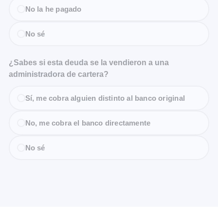
No la he pagado
No sé
¿Sabes si esta deuda se la vendieron a una
administradora de cartera?
Sí, me cobra alguien distinto al banco original
No, me cobra el banco directamente
No sé