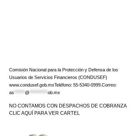
Comisión Nacional para la Protección y Defensa de los
Usuarios de Servicios Financieros (CONDUSEF)
www.condusef.gob.mxTeléfono: 55-5340-0999.Correo:
as
******
@
**********
ob.mx
NO CONTAMOS CON DESPACHOS DE COBRANZA
CLIC AQUÍ PARA VER CARTEL