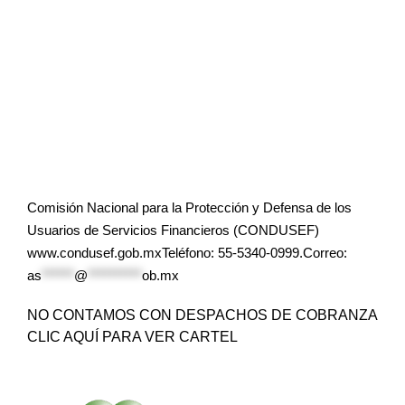
Comisión Nacional para la Protección y Defensa de los
Usuarios de Servicios Financieros (CONDUSEF)
www.condusef.gob.mxTeléfono: 55-5340-0999.Correo:
as
******
@
**********
ob.mx
NO CONTAMOS CON DESPACHOS DE COBRANZA
CLIC AQUÍ PARA VER CARTEL