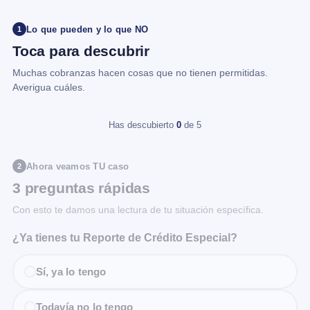
Lo que pueden y lo que NO
1
Toca para descubrir
Muchas cobranzas hacen cosas que no tienen permitidas.
Averigua cuáles.
Has descubierto
0
de 5
Ahora veamos TU caso
2
3 preguntas rápidas
Con esto te damos una lectura de tu situación específica.
¿Ya tienes tu Reporte de Crédito Especial?
Sí, ya lo tengo
Todavía no lo tengo