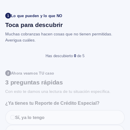
Lo que pueden y lo que NO
1
Toca para descubrir
Muchas cobranzas hacen cosas que no tienen permitidas.
Averigua cuáles.
Has descubierto
0
de 5
Ahora veamos TU caso
2
3 preguntas rápidas
Con esto te damos una lectura de tu situación específica.
¿Ya tienes tu Reporte de Crédito Especial?
Sí, ya lo tengo