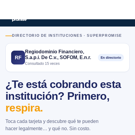
DIRECTORIO DE INSTITUCIONES · SUPERPROMISE
Regiodominio Financiero,
S.a.p.i. De C.v., SOFOM, E.n.r.
RF
En directorio
Consultado 15 veces
¿Te está cobrando esta
institución? Primero,
respira.
Toca cada tarjeta y descubre qué te pueden
hacer legalmente… y qué no. Sin costo.