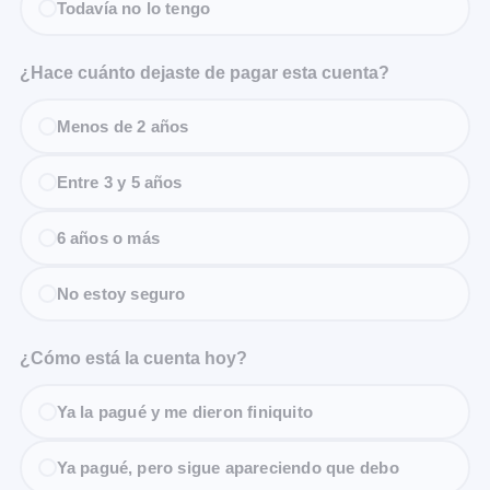
Todavía no lo tengo
¿Hace cuánto dejaste de pagar esta cuenta?
Menos de 2 años
Entre 3 y 5 años
6 años o más
No estoy seguro
¿Cómo está la cuenta hoy?
Ya la pagué y me dieron finiquito
Ya pagué, pero sigue apareciendo que debo