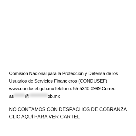
Comisión Nacional para la Protección y Defensa de los
Usuarios de Servicios Financieros (CONDUSEF)
www.condusef.gob.mxTeléfono: 55-5340-0999.Correo:
as
******
@
**********
ob.mx
NO CONTAMOS CON DESPACHOS DE COBRANZA
CLIC AQUÍ PARA VER CARTEL