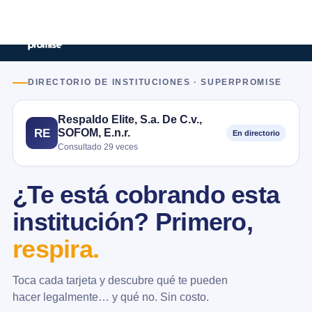
DIRECTORIO DE INSTITUCIONES · SUPERPROMISE
Respaldo Elite, S.a. De C.v.,
SOFOM, E.n.r.
RE
En directorio
Consultado 29 veces
¿Te está cobrando esta
institución? Primero,
respira.
Toca cada tarjeta y descubre qué te pueden
hacer legalmente… y qué no. Sin costo.