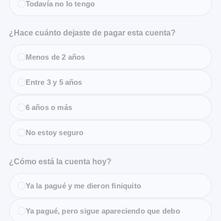
Todavía no lo tengo
¿Hace cuánto dejaste de pagar esta cuenta?
Menos de 2 años
Entre 3 y 5 años
6 años o más
No estoy seguro
¿Cómo está la cuenta hoy?
Ya la pagué y me dieron finiquito
Ya pagué, pero sigue apareciendo que debo