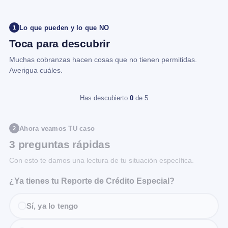
Lo que pueden y lo que NO
1
Toca para descubrir
Muchas cobranzas hacen cosas que no tienen permitidas.
Averigua cuáles.
Has descubierto
0
de 5
Ahora veamos TU caso
2
3 preguntas rápidas
Con esto te damos una lectura de tu situación específica.
¿Ya tienes tu Reporte de Crédito Especial?
Sí, ya lo tengo