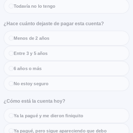
Todavía no lo tengo
¿Hace cuánto dejaste de pagar esta cuenta?
Menos de 2 años
Entre 3 y 5 años
6 años o más
No estoy seguro
¿Cómo está la cuenta hoy?
Ya la pagué y me dieron finiquito
Ya pagué, pero sigue apareciendo que debo