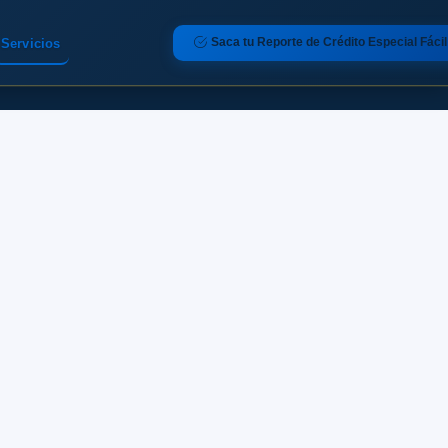
Saca tu Reporte de Crédito Especial Fácil
Servicios