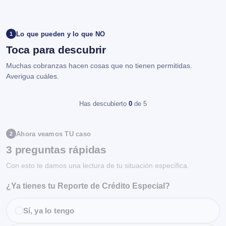
Lo que pueden y lo que NO
1
Toca para descubrir
Muchas cobranzas hacen cosas que no tienen permitidas.
Averigua cuáles.
Has descubierto
0
de 5
Ahora veamos TU caso
2
3 preguntas rápidas
Con esto te damos una lectura de tu situación específica.
¿Ya tienes tu Reporte de Crédito Especial?
Sí, ya lo tengo