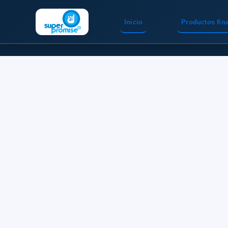
Inicio
Productos fin