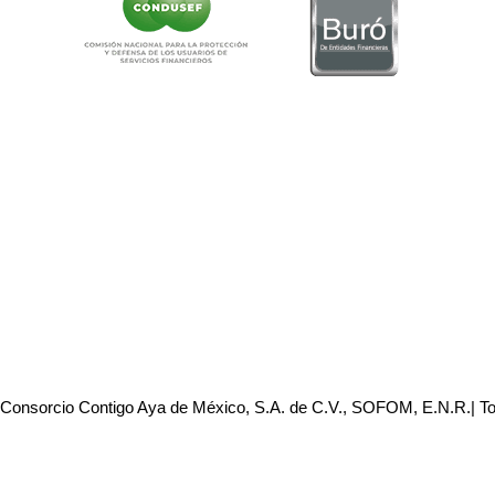
 Consorcio Contigo Aya de México, S.A. de C.V., SOFOM, E.N.R.| T