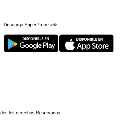
Descarga SuperPromise®
odos los derechos Reservados.