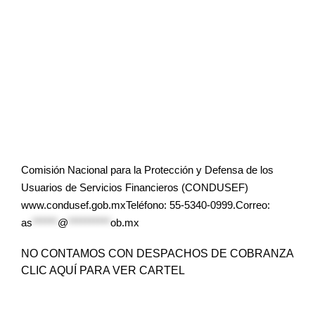
Comisión Nacional para la Protección y Defensa de los
Usuarios de Servicios Financieros (CONDUSEF)
www.condusef.gob.mxTeléfono: 55-5340-0999.Correo:
as
******
@
**********
ob.mx
NO CONTAMOS CON DESPACHOS DE COBRANZA
CLIC AQUÍ PARA VER CARTEL