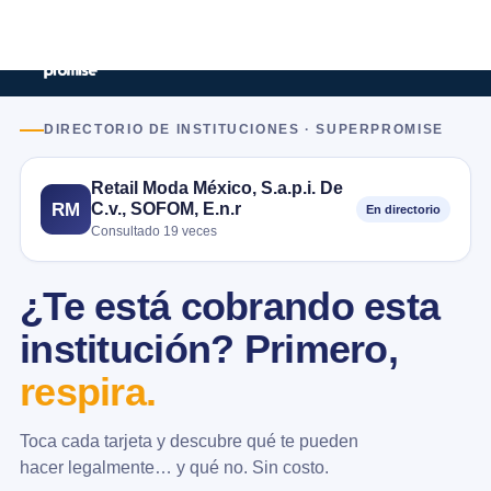
DIRECTORIO DE INSTITUCIONES · SUPERPROMISE
Retail Moda México, S.a.p.i. De
C.v., SOFOM, E.n.r
RM
En directorio
Consultado 19 veces
¿Te está cobrando esta
institución? Primero,
respira.
Toca cada tarjeta y descubre qué te pueden
hacer legalmente… y qué no. Sin costo.