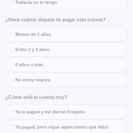
Todavía no lo tengo
¿Hace cuánto dejaste de pagar esta cuenta?
Menos de 2 años
Entre 3 y 5 años
6 años o más
No estoy seguro
¿Cómo está la cuenta hoy?
Ya la pagué y me dieron finiquito
Ya pagué, pero sigue apareciendo que debo