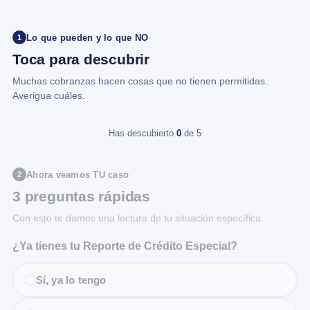
Lo que pueden y lo que NO
1
Toca para descubrir
Muchas cobranzas hacen cosas que no tienen permitidas.
Averigua cuáles.
Has descubierto
0
de 5
Ahora veamos TU caso
2
3 preguntas rápidas
Con esto te damos una lectura de tu situación específica.
¿Ya tienes tu Reporte de Crédito Especial?
Sí, ya lo tengo