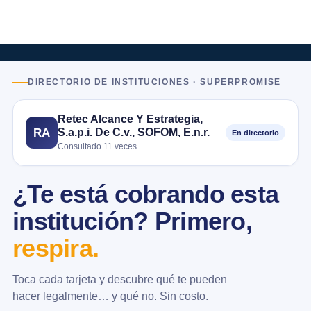
DIRECTORIO DE INSTITUCIONES · SUPERPROMISE
Retec Alcance Y Estrategia,
S.a.p.i. De C.v., SOFOM, E.n.r.
RA
En directorio
Consultado 11 veces
¿Te está cobrando esta
institución? Primero,
respira.
Toca cada tarjeta y descubre qué te pueden
hacer legalmente… y qué no. Sin costo.