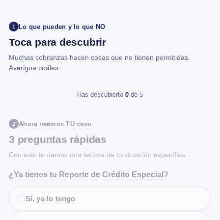
Lo que pueden y lo que NO
1
Toca para descubrir
Muchas cobranzas hacen cosas que no tienen permitidas.
Averigua cuáles.
Has descubierto
0
de 5
Ahora veamos TU caso
2
3 preguntas rápidas
Con esto te damos una lectura de tu situación específica.
¿Ya tienes tu Reporte de Crédito Especial?
Sí, ya lo tengo