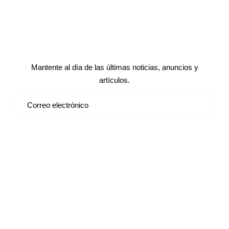
Suscríbete a nuestro boletín de
noticias
Mantente al día de las últimas noticias, anuncios y
artículos.
Suscribirse