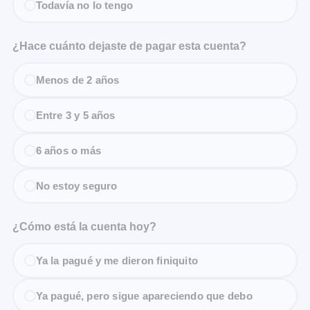
Todavía no lo tengo
¿Hace cuánto dejaste de pagar esta cuenta?
Menos de 2 años
Entre 3 y 5 años
6 años o más
No estoy seguro
¿Cómo está la cuenta hoy?
Ya la pagué y me dieron finiquito
Ya pagué, pero sigue apareciendo que debo