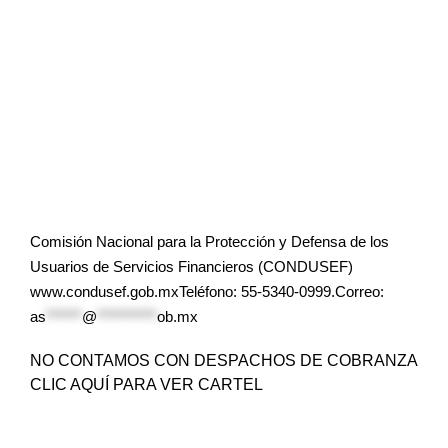
Comisión Nacional para la Protección y Defensa de los
Usuarios de Servicios Financieros (CONDUSEF)
www.condusef.gob.mxTeléfono: 55-5340-0999.Correo:
as
******
@
**********
ob.mx
NO CONTAMOS CON DESPACHOS DE COBRANZA
CLIC AQUÍ PARA VER CARTEL