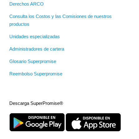
Derechos ARCO
Consulta los Costos y las Comisiones de nuestros
productos
Unidades especializadas
Administradores de cartera
Glosario Superpromise
Reembolso Superpromise
Descarga SuperPromise®