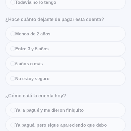
Todavía no lo tengo
¿Hace cuánto dejaste de pagar esta cuenta?
Menos de 2 años
Entre 3 y 5 años
6 años o más
No estoy seguro
¿Cómo está la cuenta hoy?
Ya la pagué y me dieron finiquito
Ya pagué, pero sigue apareciendo que debo