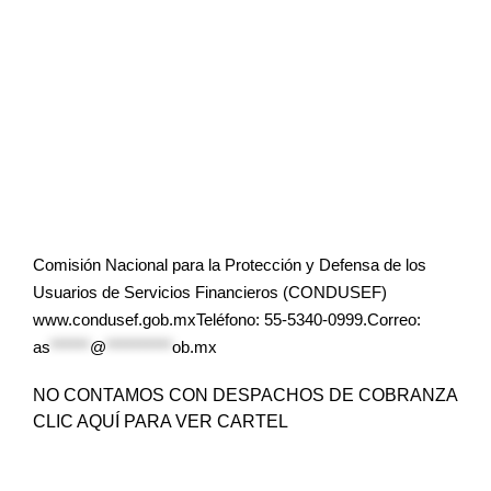
Comisión Nacional para la Protección y Defensa de los
Usuarios de Servicios Financieros (CONDUSEF)
www.condusef.gob.mxTeléfono: 55-5340-0999.Correo:
as
******
@
**********
ob.mx
NO CONTAMOS CON DESPACHOS DE COBRANZA
CLIC AQUÍ PARA VER CARTEL