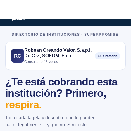
DIRECTORIO DE INSTITUCIONES · SUPERPROMISE
Robsan Creando Valor, S.a.p.i.
De C.v., SOFOM, E.n.r.
RC
En directorio
Consultado 48 veces
¿Te está cobrando esta
institución? Primero,
respira.
Toca cada tarjeta y descubre qué te pueden
hacer legalmente… y qué no. Sin costo.