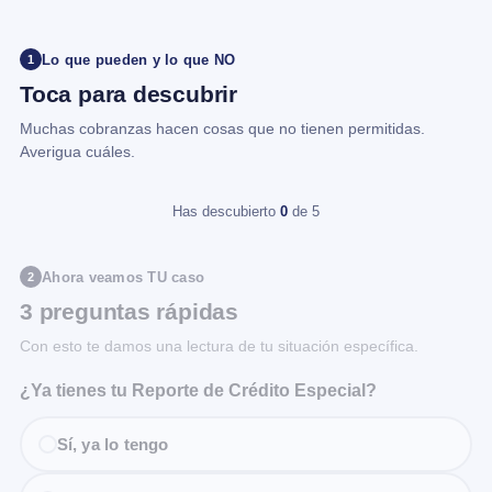
Lo que pueden y lo que NO
1
Toca para descubrir
Muchas cobranzas hacen cosas que no tienen permitidas.
Averigua cuáles.
Has descubierto
0
de 5
Ahora veamos TU caso
2
3 preguntas rápidas
Con esto te damos una lectura de tu situación específica.
¿Ya tienes tu Reporte de Crédito Especial?
Sí, ya lo tengo