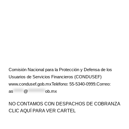
Comisión Nacional para la Protección y Defensa de los
Usuarios de Servicios Financieros (CONDUSEF)
www.condusef.gob.mxTeléfono: 55-5340-0999.Correo:
as
******
@
**********
ob.mx
NO CONTAMOS CON DESPACHOS DE COBRANZA
CLIC AQUÍ PARA VER CARTEL