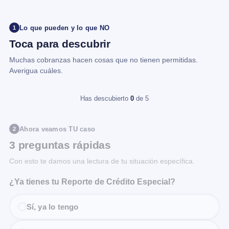
Lo que pueden y lo que NO
1
Toca para descubrir
Muchas cobranzas hacen cosas que no tienen permitidas.
Averigua cuáles.
Has descubierto
0
de 5
Ahora veamos TU caso
2
3 preguntas rápidas
Con esto te damos una lectura de tu situación específica.
¿Ya tienes tu Reporte de Crédito Especial?
Sí, ya lo tengo