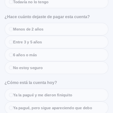
Todavía no lo tengo
¿Hace cuánto dejaste de pagar esta cuenta?
Menos de 2 años
Entre 3 y 5 años
6 años o más
No estoy seguro
¿Cómo está la cuenta hoy?
Ya la pagué y me dieron finiquito
Ya pagué, pero sigue apareciendo que debo