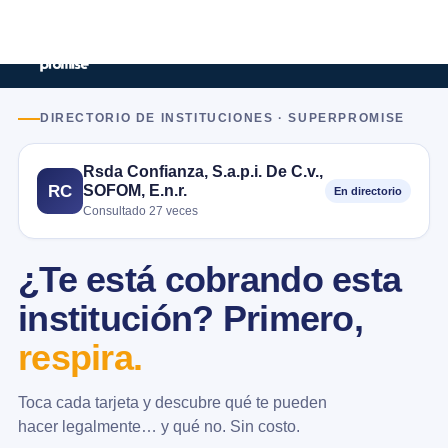
DIRECTORIO DE INSTITUCIONES · SUPERPROMISE
Rsda Confianza, S.a.p.i. De C.v.,
SOFOM, E.n.r.
RC
En directorio
Consultado 27 veces
¿Te está cobrando esta
institución? Primero,
respira.
Toca cada tarjeta y descubre qué te pueden
hacer legalmente… y qué no. Sin costo.