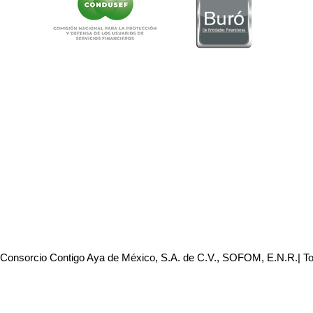
 Consorcio Contigo Aya de México, S.A. de C.V., SOFOM, E.N.R.| T