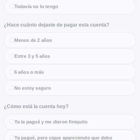
Todavía no lo tengo
¿Hace cuánto dejaste de pagar esta cuenta?
Menos de 2 años
Entre 3 y 5 años
6 años o más
No estoy seguro
¿Cómo está la cuenta hoy?
Ya la pagué y me dieron finiquito
Ya pagué, pero sigue apareciendo que debo