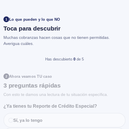
Lo que pueden y lo que NO
1
Toca para descubrir
Muchas cobranzas hacen cosas que no tienen permitidas.
Averigua cuáles.
Has descubierto
0
de 5
Ahora veamos TU caso
2
3 preguntas rápidas
Con esto te damos una lectura de tu situación específica.
¿Ya tienes tu Reporte de Crédito Especial?
Sí, ya lo tengo