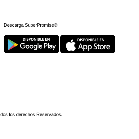
Descarga SuperPromise®
odos los derechos Reservados.