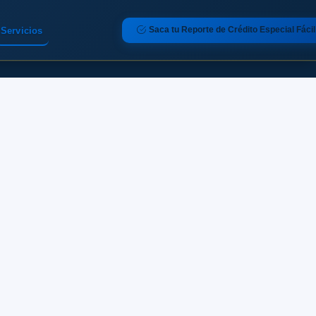
Saca tu Reporte de Crédito Especial Fácil
Servicios