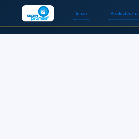
Inicio
Productos fin