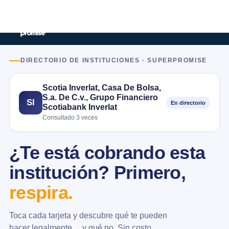
DIRECTORIO DE INSTITUCIONES · SUPERPROMISE
Scotia Inverlat, Casa De Bolsa,
S.a. De C.v., Grupo Financiero
SI
En directorio
Scotiabank Inverlat
Consultado 3 veces
¿Te está cobrando esta
institución? Primero,
respira.
Toca cada tarjeta y descubre qué te pueden
hacer legalmente… y qué no. Sin costo.