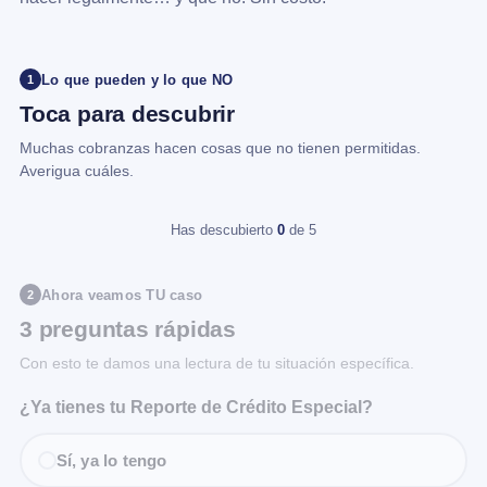
Lo que pueden y lo que NO
1
Toca para descubrir
Muchas cobranzas hacen cosas que no tienen permitidas.
Averigua cuáles.
Has descubierto
0
de 5
Ahora veamos TU caso
2
3 preguntas rápidas
Con esto te damos una lectura de tu situación específica.
¿Ya tienes tu Reporte de Crédito Especial?
Sí, ya lo tengo