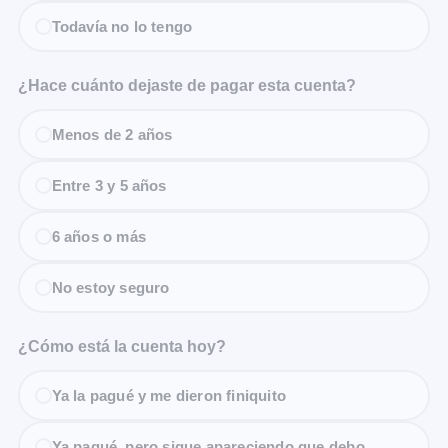
Todavía no lo tengo
¿Hace cuánto dejaste de pagar esta cuenta?
Menos de 2 años
Entre 3 y 5 años
6 años o más
No estoy seguro
¿Cómo está la cuenta hoy?
Ya la pagué y me dieron finiquito
Ya pagué, pero sigue apareciendo que debo