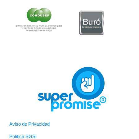
Aviso de Privacidad
Política SGSI