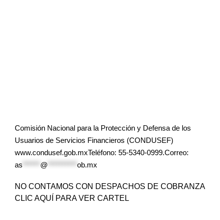
Comisión Nacional para la Protección y Defensa de los
Usuarios de Servicios Financieros (CONDUSEF)
www.condusef.gob.mxTeléfono: 55-5340-0999.Correo:
as
******
@
**********
ob.mx
NO CONTAMOS CON DESPACHOS DE COBRANZA
CLIC AQUÍ PARA VER CARTEL